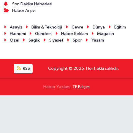
Son Dakika Haberleri
Haber Arşivi
Asayiş
Bilim & Teknoloji
Çevre
Dünya
Eğitim
Ekonomi
Gündem
Haber Reklam
Magazin
Özel
Sağlık
Siyaset
Spor
Yaşam
RSS
Copyright © 2025. Her hakkı saklıdır.
Haber Yazılımı:
TE Bilişim