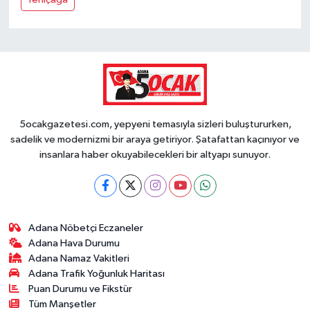
5ocakgazetesi.com, yepyeni temasıyla sizleri buluştururken,
sadelik ve modernizmi bir araya getiriyor. Şatafattan kaçınıyor ve
insanlara haber okuyabilecekleri bir altyapı sunuyor.
Adana Nöbetçi Eczaneler
Adana Hava Durumu
Adana Namaz Vakitleri
Adana Trafik Yoğunluk Haritası
Puan Durumu ve Fikstür
Tüm Manşetler