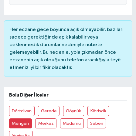
Her eczane gece boyunca açık olmayabilir, bazıları
sadece gerektiğinde açık kalabilir veya
beklenmedik durumlar nedeniyle nöbete
gelemeyebilir. Bu nedenle, yola çıkmadan önce
eczanenin açık olduğunu telefon aracılığıyla teyit
etmeniz iyi bir fikir olacaktır.
Bolu Diğer İlçeler
Dörtdivan
Gerede
Göynük
Kibriscik
Mengen
Merkez
Mudurnu
Seben
Yeniçağa