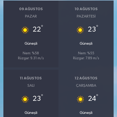
09 AĞUSTOS
10 AĞUSTOS
PAZAR
PAZARTESI
°
°
22
23
Güneşli
Güneşli
Nem: %58
Nem: %55
Rüzgar: 9.31 m/s
Rüzgar: 7.89 m/s
11 AĞUSTOS
12 AĞUSTOS
SALI
ÇARŞAMBA
°
°
23
24
Güneşli
Güneşli