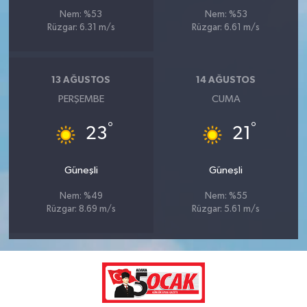
Nem: %53
Nem: %53
Rüzgar: 6.31 m/s
Rüzgar: 6.61 m/s
13 AĞUSTOS
14 AĞUSTOS
PERŞEMBE
CUMA
°
°
23
21
Güneşli
Güneşli
Nem: %49
Nem: %55
Rüzgar: 8.69 m/s
Rüzgar: 5.61 m/s