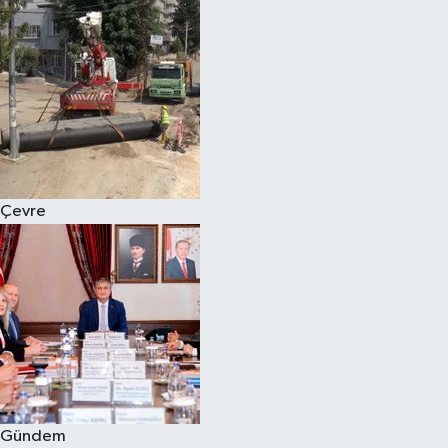
Çevre
Gündem