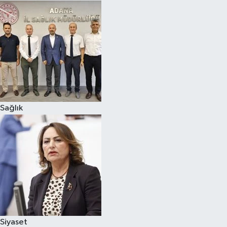
Sağlık
Siyaset