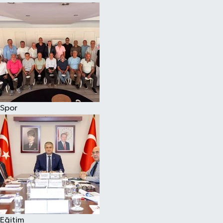
Spor
Eğitim