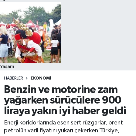
Yaşam
HABERLER
EKONOMI
Benzin ve motorine zam
yağarken sürücülere 900
liraya yakın iyi haber geldi
Enerji koridorlarında esen sert rüzgarlar, brent
petrolün varil fiyatını yukarı çekerken Türkiye,