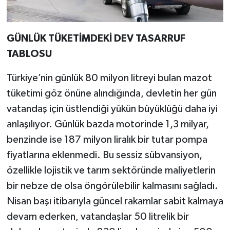
GÜNLÜK TÜKETİMDEKİ DEV TASARRUF
TABLOSU
Türkiye’nin günlük 80 milyon litreyi bulan mazot
tüketimi göz önüne alındığında, devletin her gün
vatandaş için üstlendiği yükün büyüklüğü daha iyi
anlaşılıyor. Günlük bazda motorinde 1,3 milyar,
benzinde ise 187 milyon liralık bir tutar pompa
fiyatlarına eklenmedi. Bu sessiz sübvansiyon,
özellikle lojistik ve tarım sektöründe maliyetlerin
bir nebze de olsa öngörülebilir kalmasını sağladı.
Nisan başı itibarıyla güncel rakamlar sabit kalmaya
devam ederken, vatandaşlar 50 litrelik bir