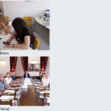
Bilim
Yerel