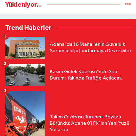
Yükleniyor...
Trend Haberler
1
Adana'da 16 Mahallenin Güvenlik
Sorumluluğu Jandarmaya Devredildi
2
Kasım Gülek Köprüsü'nde Son
Durum: Yakında Trafiğe Açılacak
3
Takım Otobüsü Turuncu-Beyaza
Büründü: Adana 01 FK'nın Yeni Yüzü
Yollarda