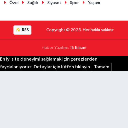
Özel
Sağlık
Siyaset
Spor
Yaşam
RSS
Copyright © 2025. Her hakkı saklıdır.
Haber Yazılımı:
TE Bilişim
En iyi site deneyimi sağlamak için çerezlerden
faydalanıyoruz. Detaylar için lütfen tıklayın.
Tamam