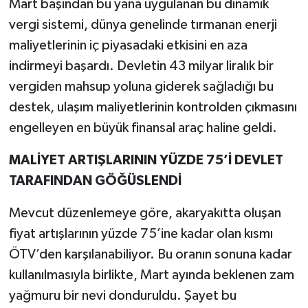
Mart başından bu yana uygulanan bu dinamik
vergi sistemi, dünya genelinde tırmanan enerji
maliyetlerinin iç piyasadaki etkisini en aza
indirmeyi başardı. Devletin 43 milyar liralık bir
vergiden mahsup yoluna giderek sağladığı bu
destek, ulaşım maliyetlerinin kontrolden çıkmasını
engelleyen en büyük finansal araç haline geldi.
MALİYET ARTIŞLARININ YÜZDE 75’İ DEVLET
TARAFINDAN GÖĞÜSLENDİ
Mevcut düzenlemeye göre, akaryakıtta oluşan
fiyat artışlarının yüzde 75’ine kadar olan kısmı
ÖTV’den karşılanabiliyor. Bu oranın sonuna kadar
kullanılmasıyla birlikte, Mart ayında beklenen zam
yağmuru bir nevi donduruldu. Şayet bu