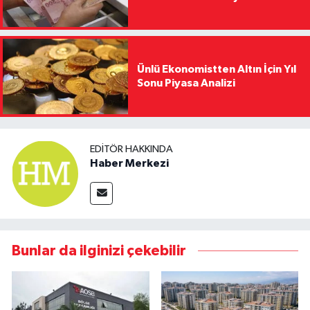
Ünlü Ekonomistten Altın İçin Yıl
Sonu Piyasa Analizi
EDITÖR HAKKINDA
Haber Merkezi
Bunlar da ilginizi çekebilir