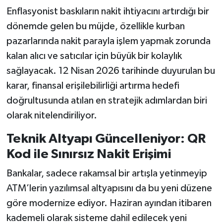
Enflasyonist baskıların nakit ihtiyacını artırdığı bir
dönemde gelen bu müjde, özellikle kurban
pazarlarında nakit parayla işlem yapmak zorunda
kalan alıcı ve satıcılar için büyük bir kolaylık
sağlayacak. 12 Nisan 2026 tarihinde duyurulan bu
karar, finansal erişilebilirliği artırma hedefi
doğrultusunda atılan en stratejik adımlardan biri
olarak nitelendiriliyor.
Teknik Altyapı Güncelleniyor: QR
Kod ile Sınırsız Nakit Erişimi
Bankalar, sadece rakamsal bir artışla yetinmeyip
ATM’lerin yazılımsal altyapısını da bu yeni düzene
göre modernize ediyor. Haziran ayından itibaren
kademeli olarak sisteme dahil edilecek yeni