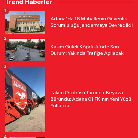
Trend Haberler
1
Adana'da 16 Mahallenin Güvenlik
Sorumluluğu Jandarmaya Devredildi
2
Kasım Gülek Köprüsü'nde Son
Durum: Yakında Trafiğe Açılacak
3
Takım Otobüsü Turuncu-Beyaza
Büründü: Adana 01 FK'nın Yeni Yüzü
Yollarda
4