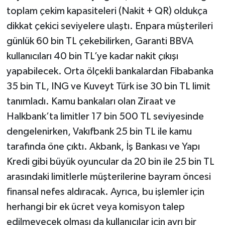
toplam çekim kapasiteleri (Nakit + QR) oldukça
dikkat çekici seviyelere ulaştı. Enpara müşterileri
günlük 60 bin TL çekebilirken, Garanti BBVA
kullanıcıları 40 bin TL’ye kadar nakit çıkışı
yapabilecek. Orta ölçekli bankalardan Fibabanka
35 bin TL, ING ve Kuveyt Türk ise 30 bin TL limit
tanımladı. Kamu bankaları olan Ziraat ve
Halkbank’ta limitler 17 bin 500 TL seviyesinde
dengelenirken, Vakıfbank 25 bin TL ile kamu
tarafında öne çıktı. Akbank, İş Bankası ve Yapı
Kredi gibi büyük oyuncular da 20 bin ile 25 bin TL
arasındaki limitlerle müşterilerine bayram öncesi
finansal nefes aldıracak. Ayrıca, bu işlemler için
herhangi bir ek ücret veya komisyon talep
edilmeyecek olması da kullanıcılar için ayrı bir