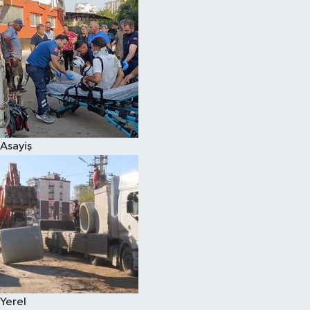
Asayiş
Yerel