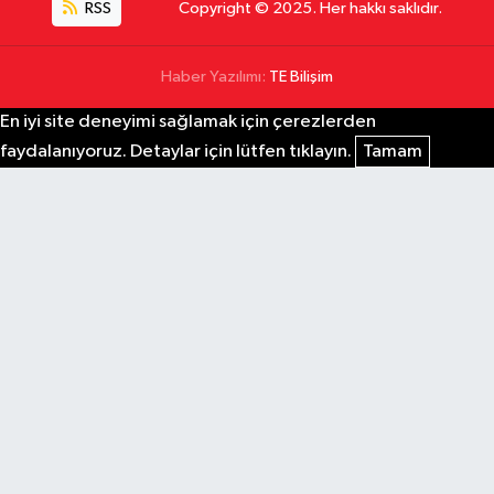
RSS
Copyright © 2025. Her hakkı saklıdır.
Haber Yazılımı:
TE Bilişim
En iyi site deneyimi sağlamak için çerezlerden
faydalanıyoruz. Detaylar için lütfen tıklayın.
Tamam