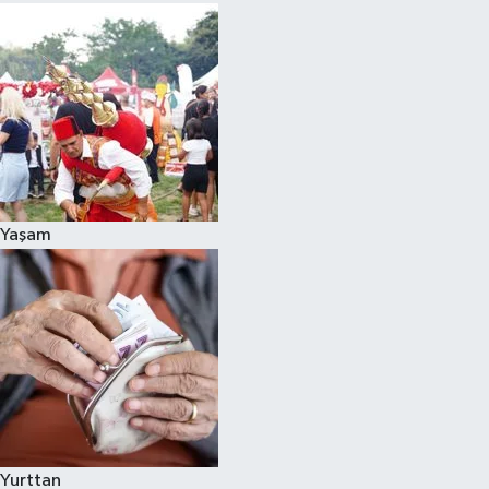
Yaşam
Yurttan