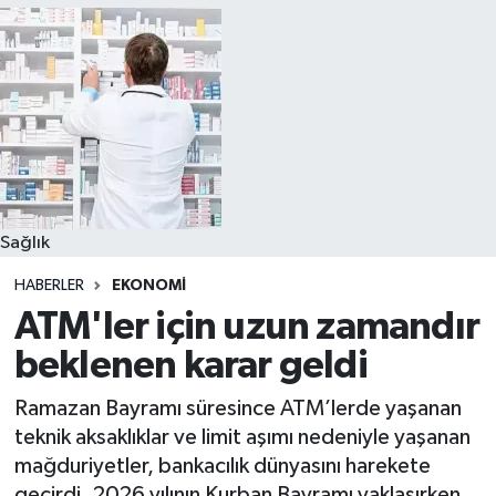
Sağlık
HABERLER
EKONOMI
ATM'ler için uzun zamandır
beklenen karar geldi
Ramazan Bayramı süresince ATM’lerde yaşanan
teknik aksaklıklar ve limit aşımı nedeniyle yaşanan
mağduriyetler, bankacılık dünyasını harekete
geçirdi. 2026 yılının Kurban Bayramı yaklaşırken,