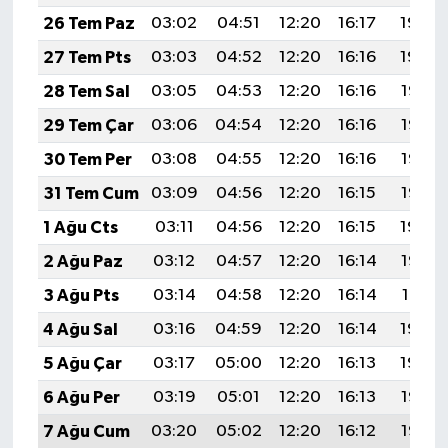
26 Tem Paz
03:02
04:51
12:20
16:17
19:40
27 Tem Pts
03:03
04:52
12:20
16:16
19:39
28 Tem Sal
03:05
04:53
12:20
16:16
19:38
29 Tem Çar
03:06
04:54
12:20
16:16
19:37
30 Tem Per
03:08
04:55
12:20
16:16
19:36
31 Tem Cum
03:09
04:56
12:20
16:15
19:35
1 Ağu Cts
03:11
04:56
12:20
16:15
19:34
2 Ağu Paz
03:12
04:57
12:20
16:14
19:33
3 Ağu Pts
03:14
04:58
12:20
16:14
19:31
4 Ağu Sal
03:16
04:59
12:20
16:14
19:30
5 Ağu Çar
03:17
05:00
12:20
16:13
19:29
6 Ağu Per
03:19
05:01
12:20
16:13
19:28
7 Ağu Cum
03:20
05:02
12:20
16:12
19:27