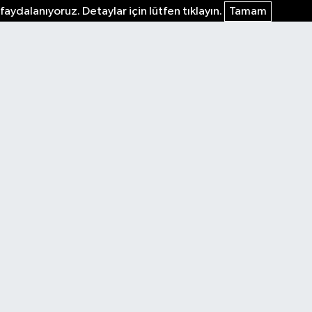
faydalanıyoruz. Detaylar için lütfen tıklayın.
Tamam