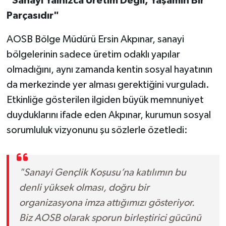
"Sanayi Yalnızca Üretim Değil, Yaşamın Bir
Parçasıdır"
AOSB Bölge Müdürü Ersin Akpınar, sanayi
bölgelerinin sadece üretim odaklı yapılar
olmadığını, aynı zamanda kentin sosyal hayatının
da merkezinde yer alması gerektiğini vurguladı.
Etkinliğe gösterilen ilgiden büyük memnuniyet
duyduklarını ifade eden Akpınar, kurumun sosyal
sorumluluk vizyonunu şu sözlerle özetledi:
"Sanayi Gençlik Koşusu’na katılımın bu
denli yüksek olması, doğru bir
organizasyona imza attığımızı gösteriyor.
Biz AOSB olarak sporun birleştirici gücünü