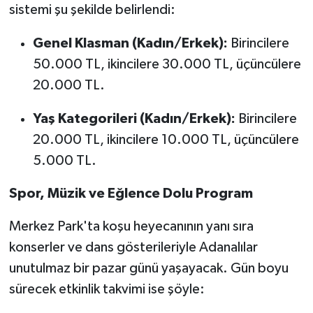
sistemi şu şekilde belirlendi:
Genel Klasman (Kadın/Erkek):
Birincilere
50.000 TL, ikincilere 30.000 TL, üçüncülere
20.000 TL.
Yaş Kategorileri (Kadın/Erkek):
Birincilere
20.000 TL, ikincilere 10.000 TL, üçüncülere
5.000 TL.
Spor, Müzik ve Eğlence Dolu Program
Merkez Park'ta koşu heyecanının yanı sıra
konserler ve dans gösterileriyle Adanalılar
unutulmaz bir pazar günü yaşayacak. Gün boyu
sürecek etkinlik takvimi ise şöyle: