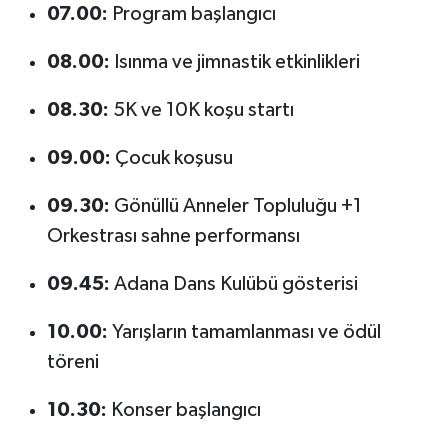
07.00:
Program başlangıcı
08.00:
Isınma ve jimnastik etkinlikleri
08.30:
5K ve 10K koşu startı
09.00:
Çocuk koşusu
09.30:
Gönüllü Anneler Topluluğu +1
Orkestrası sahne performansı
09.45:
Adana Dans Kulübü gösterisi
10.00:
Yarışların tamamlanması ve ödül
töreni
10.30:
Konser başlangıcı