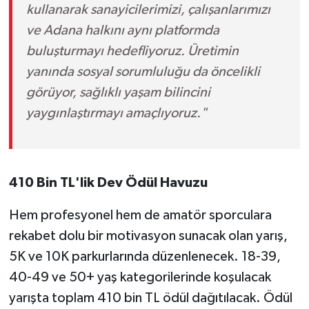
kullanarak sanayicilerimizi, çalışanlarımızı
ve Adana halkını aynı platformda
buluşturmayı hedefliyoruz. Üretimin
yanında sosyal sorumluluğu da öncelikli
görüyor, sağlıklı yaşam bilincini
yaygınlaştırmayı amaçlıyoruz."
410 Bin TL'lik Dev Ödül Havuzu
Hem profesyonel hem de amatör sporculara
rekabet dolu bir motivasyon sunacak olan yarış,
5K ve 10K parkurlarında düzenlenecek. 18-39,
40-49 ve 50+ yaş kategorilerinde koşulacak
yarışta toplam 410 bin TL ödül dağıtılacak. Ödül