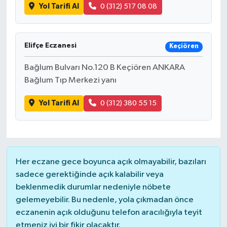
Yol Tarifi Al
0 (312) 517 08 08
Elifçe Eczanesi
Keçiören
Bağlum Bulvarı No.120 B Keçiören ANKARA
Bağlum Tıp Merkezi yanı
Yol Tarifi Al
0 (312) 380 55 15
Her eczane gece boyunca açık olmayabilir, bazıları
sadece gerektiğinde açık kalabilir veya
beklenmedik durumlar nedeniyle nöbete
gelemeyebilir. Bu nedenle, yola çıkmadan önce
eczanenin açık olduğunu telefon aracılığıyla teyit
etmeniz iyi bir fikir olacaktır.