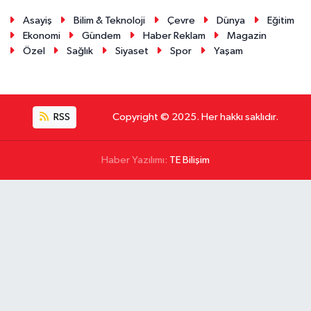
Asayiş
Bilim & Teknoloji
Çevre
Dünya
Eğitim
Ekonomi
Gündem
Haber Reklam
Magazin
Özel
Sağlık
Siyaset
Spor
Yaşam
RSS
Copyright © 2025. Her hakkı saklıdır.
Haber Yazılımı:
TE Bilişim