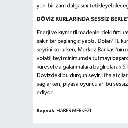
yeni bir zam dalgasını tetikleyebilece
DÖVİZ KURLARINDA SESSİZ BEKLE
Enerji ve kıymetli madenlerdeki fırtı
sakin bir başlangıç yaptı. Dolar/TL k
seyrini korurken, Merkez Bankası’nın r
volatiliteyi minimumda tutmayı başard
küresel dalgalanmalara bağlı olarak 5
Dövizdeki bu durgun seyir, ithalatçıla
sağlarken, piyasa oyuncuları bu sessiz
ediyor.
Kaynak:
HABER MERKEZİ