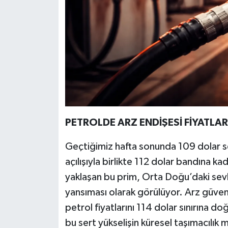
PETROLDE ARZ ENDİŞESİ FİYATLAR
Geçtiğimiz hafta sonunda 109 dolar se
açılışıyla birlikte 112 dolar bandına k
yaklaşan bu prim, Orta Doğu’daki sevki
yansıması olarak görülüyor. Arz güvenl
petrol fiyatlarını 114 dolar sınırına doğr
bu sert yükselişin küresel taşımacılık 