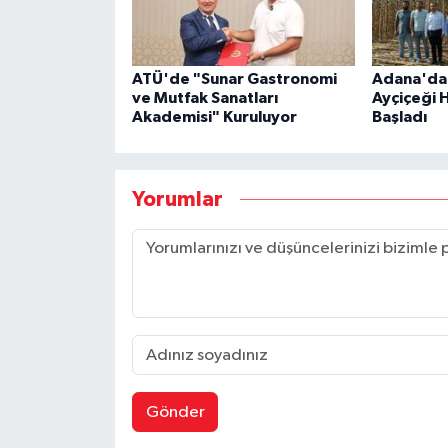
ATÜ'de "Sunar Gastronomi
Adana'da 
ve Mutfak Sanatları
Ayçiçeği 
Akademisi" Kuruluyor
Başladı
Yorumlar
Gönder