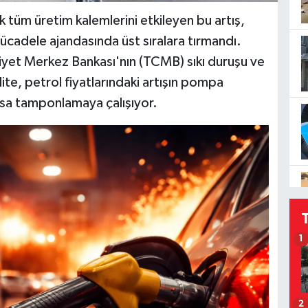
ak tüm üretim kalemlerini etkileyen bu artış,
cadele ajandasında üst sıralara tırmandı.
yet Merkez Bankası'nın (TCMB) sıkı duruşu ve
ite, petrol fiyatlarındaki artışın pompa
olsa tamponlamaya çalışıyor.
1
2