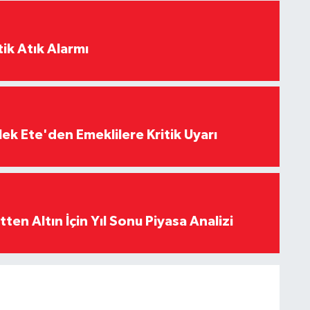
ik Atık Alarmı
ek Ete'den Emeklilere Kritik Uyarı
en Altın İçin Yıl Sonu Piyasa Analizi