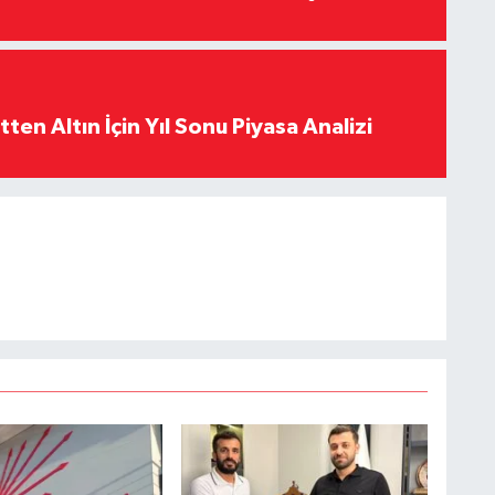
en Altın İçin Yıl Sonu Piyasa Analizi