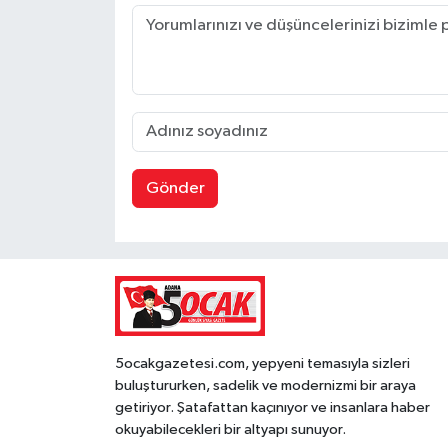
Gönder
5ocakgazetesi.com, yepyeni temasıyla sizleri
buluştururken, sadelik ve modernizmi bir araya
getiriyor. Şatafattan kaçınıyor ve insanlara haber
okuyabilecekleri bir altyapı sunuyor.