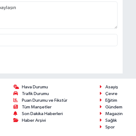
Hava Durumu
Asayiş
Trafik Durumu
Çevre
Puan Durumu ve Fikstür
Eğitim
Tüm Manşetler
Gündem
Son Dakika Haberleri
Magazin
Haber Arşivi
Sağlık
Spor