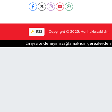
RSS
Copyright © 2025. Her hakkı saklıdır.
En iyi site deneyimi sağlamak için çerezlerden f