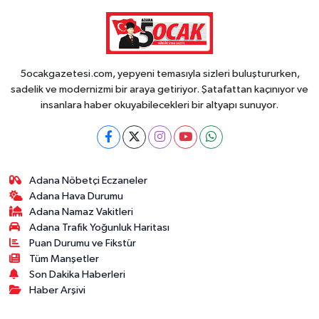
5ocakgazetesi.com, yepyeni temasıyla sizleri buluştururken,
sadelik ve modernizmi bir araya getiriyor. Şatafattan kaçınıyor ve
insanlara haber okuyabilecekleri bir altyapı sunuyor.
Adana Nöbetçi Eczaneler
Adana Hava Durumu
Adana Namaz Vakitleri
Adana Trafik Yoğunluk Haritası
Puan Durumu ve Fikstür
Tüm Manşetler
Son Dakika Haberleri
Haber Arşivi