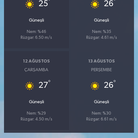
°
°
25
26
Güneşli
Güneşli
Nem: %46
Nem: %35
Rüzgar: 6.50 m/s
Rüzgar: 4.61 m/s
12 AĞUSTOS
13 AĞUSTOS
ÇARŞAMBA
PERŞEMBE
°
°
27
26
Güneşli
Güneşli
Nem: %29
Nem: %30
Rüzgar: 4.50 m/s
Rüzgar: 6.61 m/s