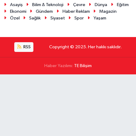
Asayiş
Bilim & Teknoloji
Çevre
Dünya
Eğitim
Ekonomi
Gündem
Haber Reklam
Magazin
Özel
Sağlık
Siyaset
Spor
Yaşam
RSS
Copyright © 2025. Her hakkı saklıdır.
Haber Yazılımı:
TE Bilişim