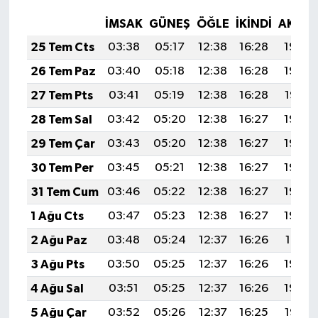
İMSAK
GÜNEŞ
ÖĞLE
İKINDI
AKŞA
25 Tem Cts
03:38
05:17
12:38
16:28
19:48
26 Tem Paz
03:40
05:18
12:38
16:28
19:48
27 Tem Pts
03:41
05:19
12:38
16:28
19:47
28 Tem Sal
03:42
05:20
12:38
16:27
19:46
29 Tem Çar
03:43
05:20
12:38
16:27
19:45
30 Tem Per
03:45
05:21
12:38
16:27
19:44
31 Tem Cum
03:46
05:22
12:38
16:27
19:43
1 Ağu Cts
03:47
05:23
12:38
16:27
19:42
2 Ağu Paz
03:48
05:24
12:37
16:26
19:41
3 Ağu Pts
03:50
05:25
12:37
16:26
19:40
4 Ağu Sal
03:51
05:25
12:37
16:26
19:39
5 Ağu Çar
03:52
05:26
12:37
16:25
19:38