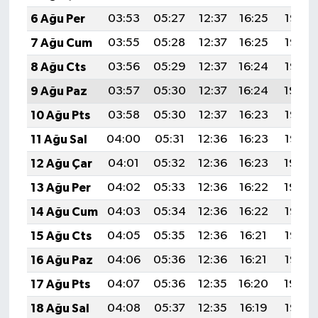
6 Ağu Per
03:53
05:27
12:37
16:25
19:37
7 Ağu Cum
03:55
05:28
12:37
16:25
19:36
8 Ağu Cts
03:56
05:29
12:37
16:24
19:35
9 Ağu Paz
03:57
05:30
12:37
16:24
19:34
10 Ağu Pts
03:58
05:30
12:37
16:23
19:33
11 Ağu Sal
04:00
05:31
12:36
16:23
19:32
12 Ağu Çar
04:01
05:32
12:36
16:23
19:30
13 Ağu Per
04:02
05:33
12:36
16:22
19:29
14 Ağu Cum
04:03
05:34
12:36
16:22
19:28
15 Ağu Cts
04:05
05:35
12:36
16:21
19:27
16 Ağu Paz
04:06
05:36
12:36
16:21
19:26
17 Ağu Pts
04:07
05:36
12:35
16:20
19:24
18 Ağu Sal
04:08
05:37
12:35
16:19
19:23