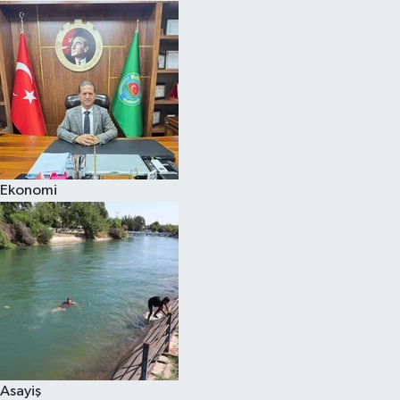
Ekonomi
Asayiş