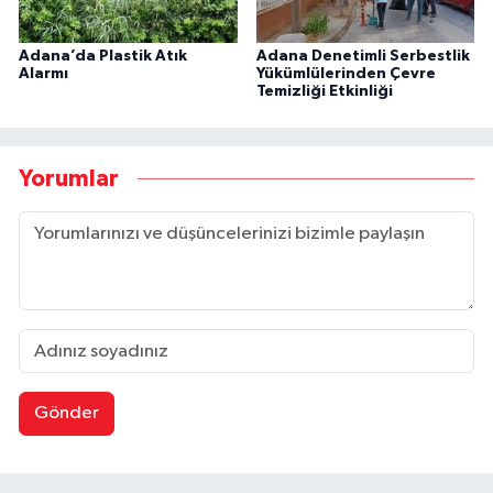
Adana’da Plastik Atık
Adana Denetimli Serbestlik
Alarmı
Yükümlülerinden Çevre
Temizliği Etkinliği
Yorumlar
Gönder