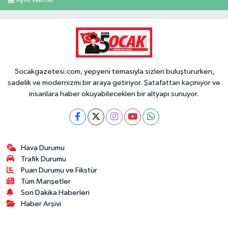
5ocakgazetesi.com, yepyeni temasıyla sizleri buluştururken,
sadelik ve modernizmi bir araya getiriyor. Şatafattan kaçınıyor ve
insanlara haber okuyabilecekleri bir altyapı sunuyor.
Hava Durumu
Trafik Durumu
Puan Durumu ve Fikstür
Tüm Manşetler
Son Dakika Haberleri
Haber Arşivi