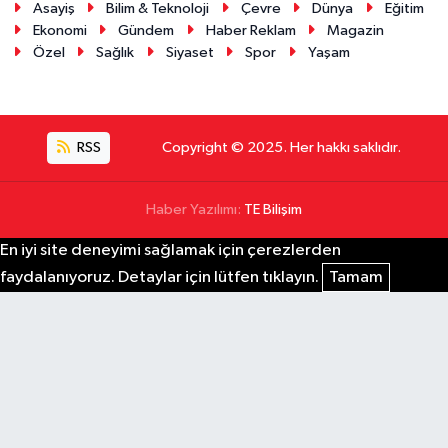
Asayiş
Bilim & Teknoloji
Çevre
Dünya
Eğitim
Ekonomi
Gündem
Haber Reklam
Magazin
Özel
Sağlık
Siyaset
Spor
Yaşam
RSS
Copyright © 2025. Her hakkı saklıdır.
Haber Yazılımı:
TE Bilişim
En iyi site deneyimi sağlamak için çerezlerden
faydalanıyoruz. Detaylar için lütfen tıklayın.
Tamam