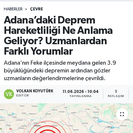
HABERLER
ÇEVRE
Adana’daki Deprem
Hareketliliği Ne Anlama
Geliyor? Uzmanlardan
Farklı Yorumlar
Adana'nın Feke ilçesinde meydana gelen 3.9
büyüklüğündeki depremin ardından gözler
uzmanların değerlendirmelerine çevrildi.
VOLKAN KOYUTÜRK
11.06.2026 - 10:04
1
EDITÖR
YAYINLANMA
PAYLAŞIM