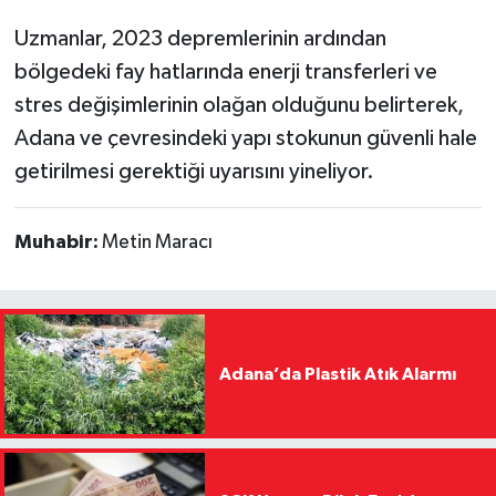
Uzmanlar, 2023 depremlerinin ardından
bölgedeki fay hatlarında enerji transferleri ve
stres değişimlerinin olağan olduğunu belirterek,
Adana ve çevresindeki yapı stokunun güvenli hale
getirilmesi gerektiği uyarısını yineliyor.
Muhabir:
Metin Maracı
Adana’da Plastik Atık Alarmı