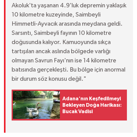
Akoluk'ta yaşanan 4.9'luk depremin yaklaşık
10 kilometre kuzeyinde, Saimbeyli
Himmetli-Ayvacık arasında meydana geldi.
Sarsıntı, Saimbeyli fayının 10 kilometre
doğusunda kalıyor. Kamuoyunda sıkça
tartışılan ancak aslında bölgede varlığı
olmayan Savrun Fayı'nın ise 14 kilometre
batısında gerçekleşti. Bu bölge için anormal
bir durum söz konusu değil."
Adana'nın Keşfedilmeyi
Bekleyen Doğa Harikası:
Bucak Vadisi