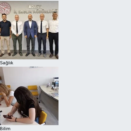
Sağlık
Bilim