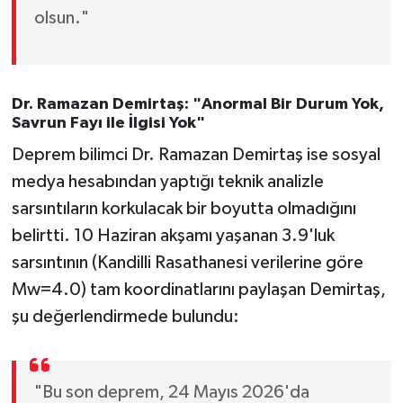
olsun."
Dr. Ramazan Demirtaş: "Anormal Bir Durum Yok,
Savrun Fayı ile İlgisi Yok"
Deprem bilimci Dr. Ramazan Demirtaş ise sosyal
medya hesabından yaptığı teknik analizle
sarsıntıların korkulacak bir boyutta olmadığını
belirtti. 10 Haziran akşamı yaşanan 3.9'luk
sarsıntının (Kandilli Rasathanesi verilerine göre
Mw=4.0) tam koordinatlarını paylaşan Demirtaş,
şu değerlendirmede bulundu:
"Bu son deprem, 24 Mayıs 2026'da