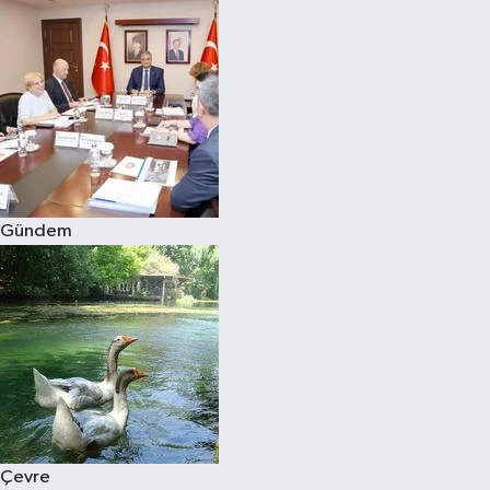
Gündem
Çevre