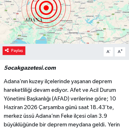
Paylaş
-
+
A
A
5ocakgazetesi.com
Adana’nın kuzey ilçelerinde yaşanan deprem
hareketliliği devam ediyor. Afet ve Acil Durum
Yönetimi Başkanlığı (AFAD) verilerine göre; 10
Haziran 2026 Çarşamba günü saat 18.43’te,
merkez üssü Adana’nın Feke ilçesi olan 3.9
büyüklüğünde bir deprem meydana geldi. Yerin