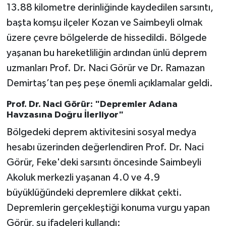
13.88 kilometre derinliğinde kaydedilen sarsıntı,
başta komşu ilçeler Kozan ve Saimbeyli olmak
üzere çevre bölgelerde de hissedildi. Bölgede
yaşanan bu hareketliliğin ardından ünlü deprem
uzmanları Prof. Dr. Naci Görür ve Dr. Ramazan
Demirtaş’tan peş peşe önemli açıklamalar geldi.
Prof. Dr. Naci Görür: "Depremler Adana
Havzasına Doğru İlerliyor"
Bölgedeki deprem aktivitesini sosyal medya
hesabı üzerinden değerlendiren Prof. Dr. Naci
Görür, Feke'deki sarsıntı öncesinde Saimbeyli
Akoluk merkezli yaşanan 4.0 ve 4.9
büyüklüğündeki depremlere dikkat çekti.
Depremlerin gerçekleştiği konuma vurgu yapan
Görür, şu ifadeleri kullandı: