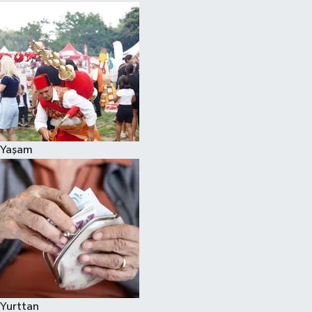
Yaşam
Yurttan