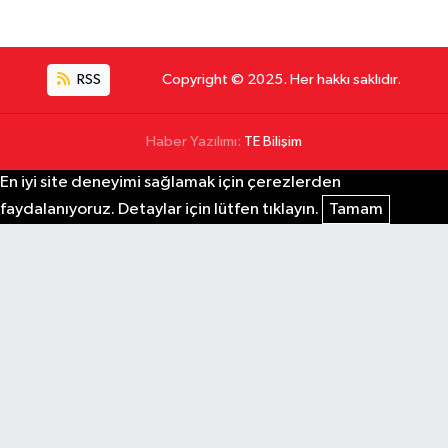
RSS
Copyright © 2025. Her hakkı saklıdır.
Haber Yazılımı:
TE Bilişim
En iyi site deneyimi sağlamak için çerezlerden
faydalanıyoruz. Detaylar için lütfen tıklayın.
Tamam