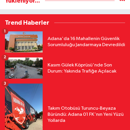
Yükleniyor...
Trend Haberler
1
Adana'da 16 Mahallenin Güvenlik
Sorumluluğu Jandarmaya Devredildi
2
Kasım Gülek Köprüsü'nde Son
Durum: Yakında Trafiğe Açılacak
3
Takım Otobüsü Turuncu-Beyaza
Büründü: Adana 01 FK'nın Yeni Yüzü
Yollarda