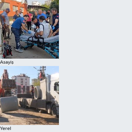
Asayiş
Yerel