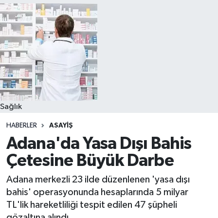
Sağlık
HABERLER
ASAYIŞ
Adana'da Yasa Dışı Bahis
Çetesine Büyük Darbe
Adana merkezli 23 ilde düzenlenen 'yasa dışı
bahis' operasyonunda hesaplarında 5 milyar
TL'lik hareketliliği tespit edilen 47 şüpheli
gözaltına alındı.