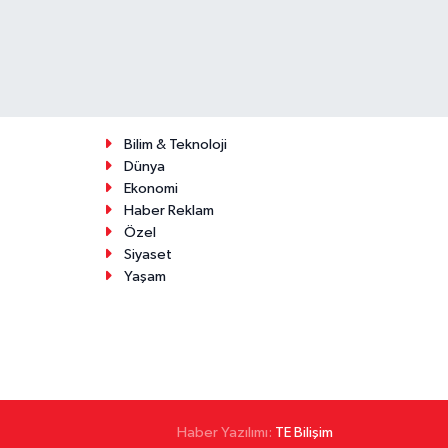
Bilim & Teknoloji
Dünya
Ekonomi
Haber Reklam
Özel
Siyaset
Yaşam
Haber Yazılımı:
TE Bilişim