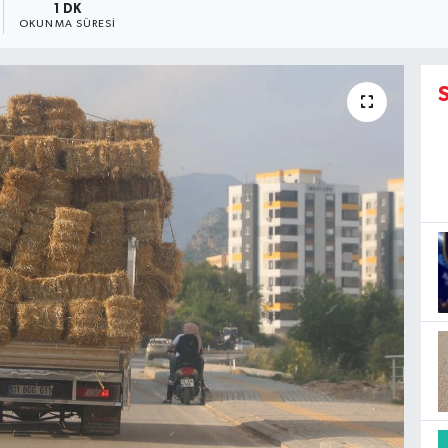
1 DK
OKUNMA SÜRESI