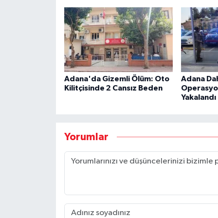
Adana'da Gizemli Ölüm: Oto
Adana Dah
Kilitçisinde 2 Cansız Beden
Operasyon
Yakalandı
Yorumlar