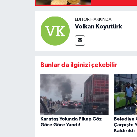
EDITÖR HAKKINDA
Volkan Koyutürk
Bunlar da ilginizi çekebilir
Karataş Yolunda Pikap Göz
Belediye 
Göre Göre Yandı!
Çarpıştı: 
Kaldırıldı