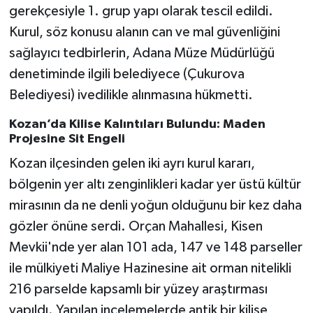
gerekçesiyle 1. grup yapı olarak tescil edildi.
Kurul, söz konusu alanın can ve mal güvenliğini
sağlayıcı tedbirlerin, Adana Müze Müdürlüğü
denetiminde ilgili belediyece (Çukurova
Belediyesi) ivedilikle alınmasına hükmetti.
Kozan’da Kilise Kalıntıları Bulundu: Maden
Projesine Sit Engeli
Kozan ilçesinden gelen iki ayrı kurul kararı,
bölgenin yer altı zenginlikleri kadar yer üstü kültür
mirasının da ne denli yoğun olduğunu bir kez daha
gözler önüne serdi. Orçan Mahallesi, Kisen
Mevkii'nde yer alan 101 ada, 147 ve 148 parseller
ile mülkiyeti Maliye Hazinesine ait orman nitelikli
216 parselde kapsamlı bir yüzey araştırması
yapıldı. Yapılan incelemelerde antik bir kilise