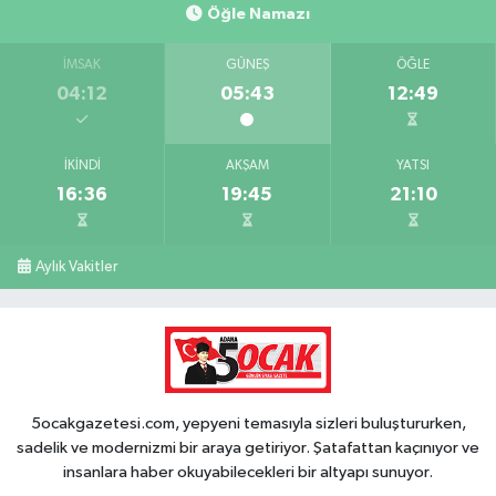
Öğle Namazı
İMSAK
GÜNEŞ
ÖĞLE
04:12
05:43
12:49
İKINDI
AKŞAM
YATSI
16:36
19:45
21:10
Aylık Vakitler
5ocakgazetesi.com, yepyeni temasıyla sizleri buluştururken,
sadelik ve modernizmi bir araya getiriyor. Şatafattan kaçınıyor ve
insanlara haber okuyabilecekleri bir altyapı sunuyor.