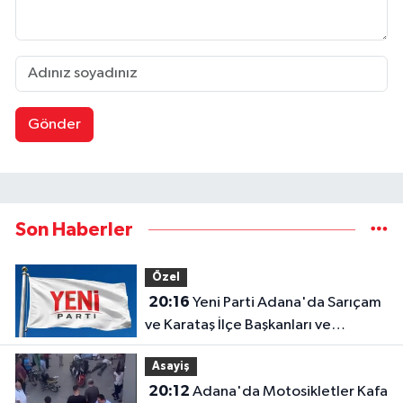
Gönder
Son Haberler
Özel
20:16
Yeni Parti Adana'da Sarıçam
ve Karataş İlçe Başkanları ve
Yönetimleri Belirlendi
Asayiş
20:12
Adana'da Motosikletler Kafa