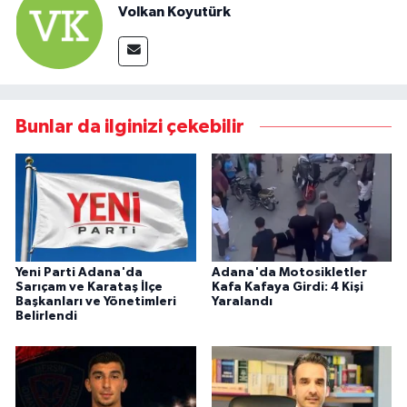
Volkan Koyutürk
Bunlar da ilginizi çekebilir
Yeni Parti Adana'da
Adana'da Motosikletler
Sarıçam ve Karataş İlçe
Kafa Kafaya Girdi: 4 Kişi
Başkanları ve Yönetimleri
Yaralandı
Belirlendi