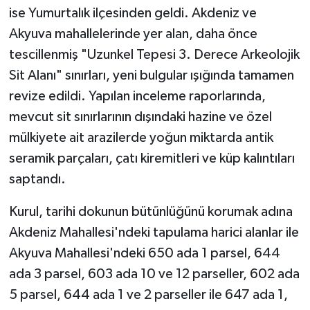
ise Yumurtalık ilçesinden geldi. Akdeniz ve
Akyuva mahallelerinde yer alan, daha önce
tescillenmiş "Uzunkel Tepesi 3. Derece Arkeolojik
Sit Alanı" sınırları, yeni bulgular ışığında tamamen
revize edildi. Yapılan inceleme raporlarında,
mevcut sit sınırlarının dışındaki hazine ve özel
mülkiyete ait arazilerde yoğun miktarda antik
seramik parçaları, çatı kiremitleri ve küp kalıntıları
saptandı.
Kurul, tarihi dokunun bütünlüğünü korumak adına
Akdeniz Mahallesi'ndeki tapulama harici alanlar ile
Akyuva Mahallesi'ndeki 650 ada 1 parsel, 644
ada 3 parsel, 603 ada 10 ve 12 parseller, 602 ada
5 parsel, 644 ada 1 ve 2 parseller ile 647 ada 1,