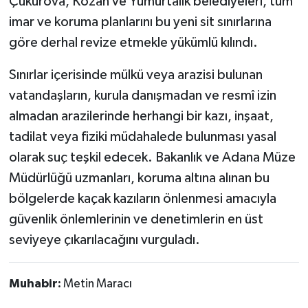
Çukurova, Kozan ve Yumurtalık belediyeleri, tüm
imar ve koruma planlarını bu yeni sit sınırlarına
göre derhal revize etmekle yükümlü kılındı.
Sınırlar içerisinde mülkü veya arazisi bulunan
vatandaşların, kurula danışmadan ve resmî izin
almadan arazilerinde herhangi bir kazı, inşaat,
tadilat veya fiziki müdahalede bulunması yasal
olarak suç teşkil edecek. Bakanlık ve Adana Müze
Müdürlüğü uzmanları, koruma altına alınan bu
bölgelerde kaçak kazıların önlenmesi amacıyla
güvenlik önlemlerinin ve denetimlerin en üst
seviyeye çıkarılacağını vurguladı.
Muhabir:
Metin Maracı