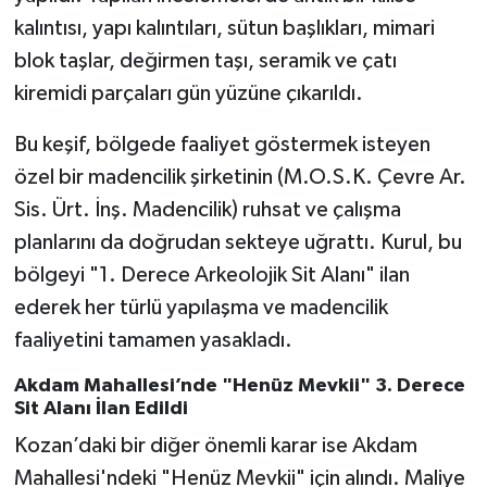
kalıntısı, yapı kalıntıları, sütun başlıkları, mimari
blok taşlar, değirmen taşı, seramik ve çatı
kiremidi parçaları gün yüzüne çıkarıldı.
Bu keşif, bölgede faaliyet göstermek isteyen
özel bir madencilik şirketinin (M.O.S.K. Çevre Ar.
Sis. Ürt. İnş. Madencilik) ruhsat ve çalışma
planlarını da doğrudan sekteye uğrattı. Kurul, bu
bölgeyi "1. Derece Arkeolojik Sit Alanı" ilan
ederek her türlü yapılaşma ve madencilik
faaliyetini tamamen yasakladı.
Akdam Mahallesi’nde "Henüz Mevkii" 3. Derece
Sit Alanı İlan Edildi
Kozan’daki bir diğer önemli karar ise Akdam
Mahallesi'ndeki "Henüz Mevkii" için alındı. Maliye