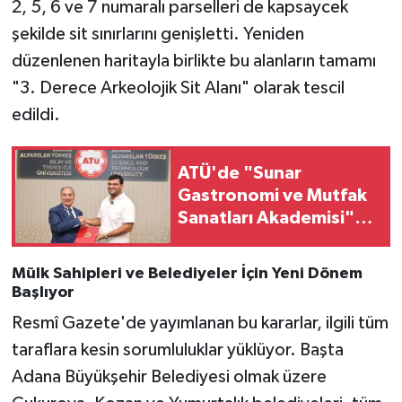
2, 5, 6 ve 7 numaralı parselleri de kapsaycek
şekilde sit sınırlarını genişletti. Yeniden
düzenlenen haritayla birlikte bu alanların tamamı
"3. Derece Arkeolojik Sit Alanı" olarak tescil
edildi.
ATÜ'de "Sunar
Gastronomi ve Mutfak
Sanatları Akademisi"
Kuruluyor
Mülk Sahipleri ve Belediyeler İçin Yeni Dönem
Başlıyor
Resmî Gazete'de yayımlanan bu kararlar, ilgili tüm
taraflara kesin sorumluluklar yüklüyor. Başta
Adana Büyükşehir Belediyesi olmak üzere