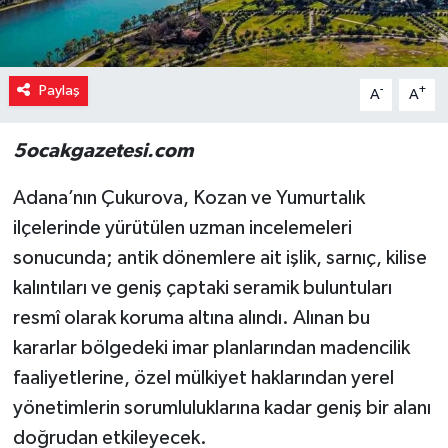
Paylaş
-
+
A
A
5ocakgazetesi.com
Adana’nın Çukurova, Kozan ve Yumurtalık
ilçelerinde yürütülen uzman incelemeleri
sonucunda; antik dönemlere ait işlik, sarnıç, kilise
kalıntıları ve geniş çaptaki seramik buluntuları
resmî olarak koruma altına alındı. Alınan bu
kararlar bölgedeki imar planlarından madencilik
faaliyetlerine, özel mülkiyet haklarından yerel
yönetimlerin sorumluluklarına kadar geniş bir alanı
doğrudan etkileyecek.