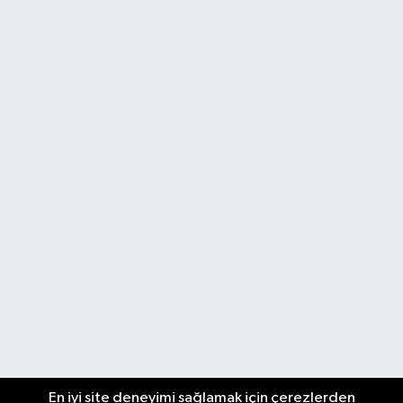
En iyi site deneyimi sağlamak için çerezlerden