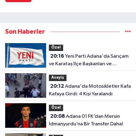
Son Haberler
Özel
20:16
Yeni Parti Adana'da Sarıçam
ve Karataş İlçe Başkanları ve
Yönetimleri Belirlendi
Asayiş
20:12
Adana'da Motosikletler Kafa
Kafaya Girdi: 4 Kişi Yaralandı
Özel
20:08
Adana 01 FK’dan Mersin
İdmanyurdu’na Bir Transfer Daha!