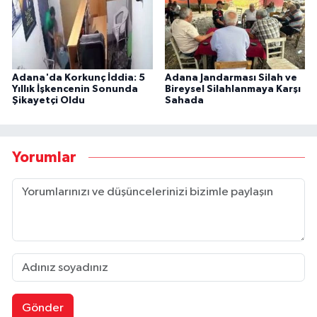
Adana'da Korkunç İddia: 5
Adana Jandarması Silah ve
Yıllık İşkencenin Sonunda
Bireysel Silahlanmaya Karşı
Şikayetçi Oldu
Sahada
Yorumlar
Gönder