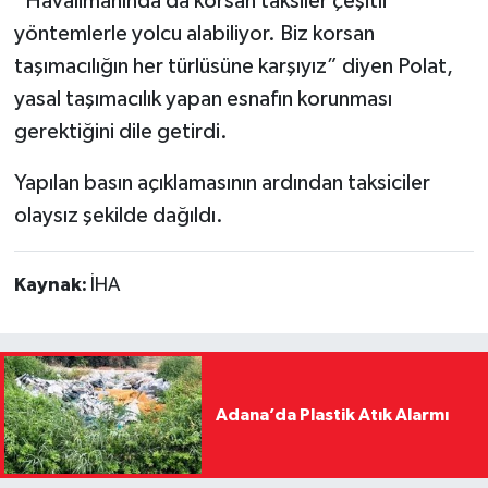
“Havalimanında da korsan taksiler çeşitli
yöntemlerle yolcu alabiliyor. Biz korsan
taşımacılığın her türlüsüne karşıyız” diyen Polat,
yasal taşımacılık yapan esnafın korunması
gerektiğini dile getirdi.
Yapılan basın açıklamasının ardından taksiciler
olaysız şekilde dağıldı.
Kaynak:
İHA
Adana’da Plastik Atık Alarmı