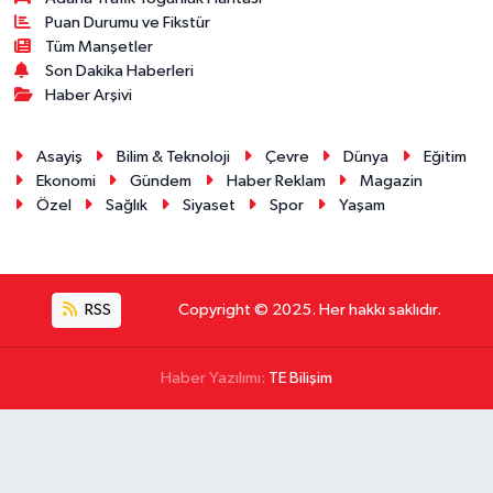
Puan Durumu ve Fikstür
Tüm Manşetler
Son Dakika Haberleri
Haber Arşivi
Asayiş
Bilim & Teknoloji
Çevre
Dünya
Eğitim
Ekonomi
Gündem
Haber Reklam
Magazin
Özel
Sağlık
Siyaset
Spor
Yaşam
RSS
Copyright © 2025. Her hakkı saklıdır.
Haber Yazılımı:
TE Bilişim