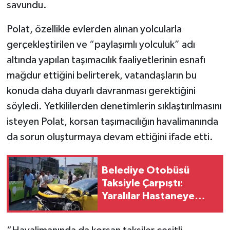
savundu.
Polat, özellikle evlerden alınan yolcularla
gerçekleştirilen ve “paylaşımlı yolculuk” adı
altında yapılan taşımacılık faaliyetlerinin esnafı
mağdur ettiğini belirterek, vatandaşların bu
konuda daha duyarlı davranması gerektiğini
söyledi. Yetkililerden denetimlerin sıklaştırılmasını
isteyen Polat, korsan taşımacılığın havalimanında
da sorun oluşturmaya devam ettiğini ifade etti.
Belediye Otobüsü
Taksiyle Çarpıştı:
Yaralılar Hastaneye
Kaldırıldı