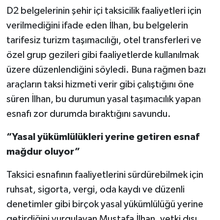
D2 belgelerinin şehir içi taksicilik faaliyetleri için
verilmediğini ifade eden İlhan, bu belgelerin
tarifesiz turizm taşımacılığı, otel transferleri ve
özel grup gezileri gibi faaliyetlerde kullanılmak
üzere düzenlendiğini söyledi. Buna rağmen bazı
araçların taksi hizmeti verir gibi çalıştığını öne
süren İlhan, bu durumun yasal taşımacılık yapan
esnafı zor durumda bıraktığını savundu.
“Yasal yükümlülükleri yerine getiren esnaf
mağdur oluyor”
Taksici esnafının faaliyetlerini sürdürebilmek için
ruhsat, sigorta, vergi, oda kaydı ve düzenli
denetimler gibi birçok yasal yükümlülüğü yerine
getirdiğini vurgulayan Mustafa İlhan, yetki dışı