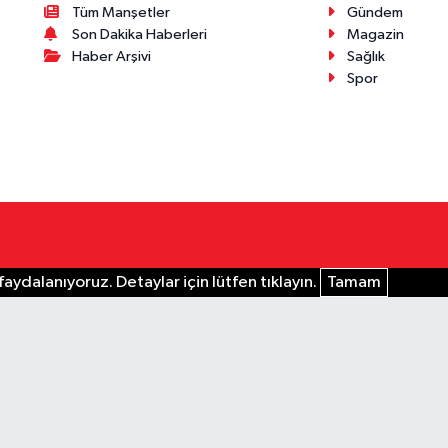
Tüm Manşetler
Gündem
Son Dakika Haberleri
Magazin
Haber Arşivi
Sağlık
Spor
aydalanıyoruz. Detaylar için lütfen tıklayın.
Tamam