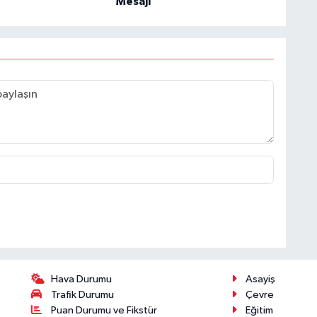
Mesajı
Hava Durumu
Asayiş
Trafik Durumu
Çevre
Puan Durumu ve Fikstür
Eğitim