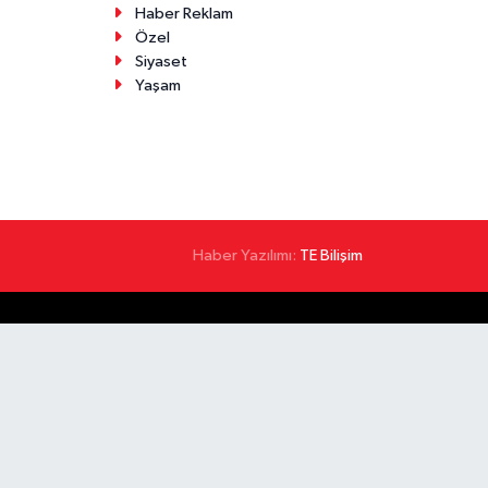
Haber Reklam
Özel
Siyaset
Yaşam
Haber Yazılımı:
TE Bilişim