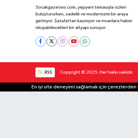
5ocakgazetesi.com, yepyeni temasıyla sizleri
buluştururken, sadelik ve modernizmi bir araya
getiriyor. Şatafattan kaçınıyor ve insanlara haber
okuyabilecekleri bir altyapı sunuyor.
RSS
Copyright © 2025. Her hakkı saklıdır.
En iyi site deneyimi sağlamak için çerezlerden f