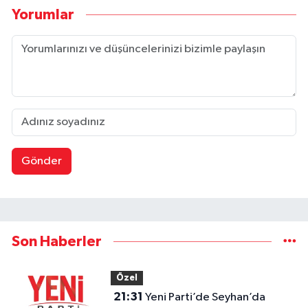
Yorumlar
Gönder
Son Haberler
Özel
21:31
Yeni Parti’de Seyhan’da