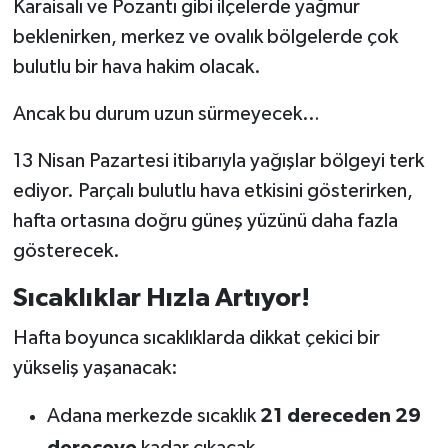
Karaisalı ve Pozantı gibi ilçelerde yağmur
beklenirken, merkez ve ovalık bölgelerde çok
bulutlu bir hava hakim olacak.
Ancak bu durum uzun sürmeyecek…
13 Nisan Pazartesi itibarıyla yağışlar bölgeyi terk
ediyor. Parçalı bulutlu hava etkisini gösterirken,
hafta ortasına doğru güneş yüzünü daha fazla
gösterecek.
Sıcaklıklar Hızla Artıyor!
Hafta boyunca sıcaklıklarda dikkat çekici bir
yükseliş yaşanacak:
Adana merkezde sıcaklık
21 dereceden 29
dereceye
kadar çıkacak