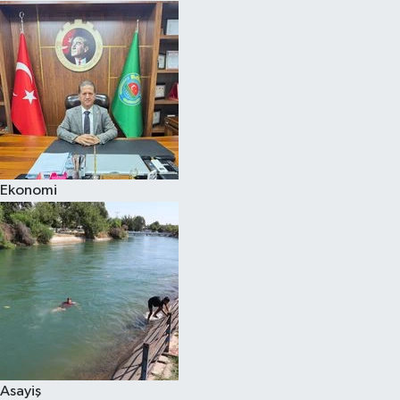
Ekonomi
Asayiş