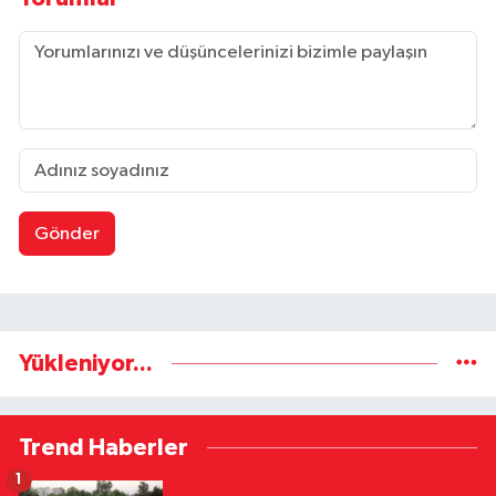
Gönder
Yükleniyor...
Trend Haberler
1