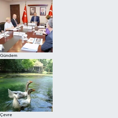
Gündem
Çevre