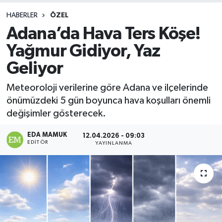
HABERLER
ÖZEL
Adana’da Hava Ters Köşe!
Yağmur Gidiyor, Yaz
Geliyor
Meteoroloji verilerine göre Adana ve ilçelerinde
önümüzdeki 5 gün boyunca hava koşulları önemli
değişimler gösterecek.
EDA MAMUK
12.04.2026 - 09:03
EDITÖR
YAYINLANMA