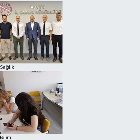
Sağlık
Bilim