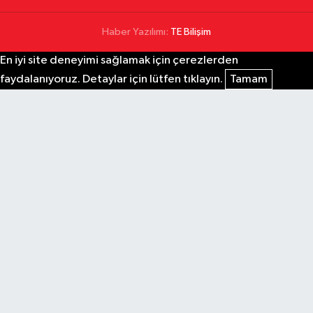
Haber Yazılımı:
TE Bilişim
En iyi site deneyimi sağlamak için çerezlerden
faydalanıyoruz. Detaylar için lütfen tıklayın.
Tamam