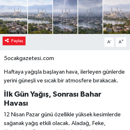
Paylaş
-
+
A
A
5ocakgazetesi.com
Haftaya yağışla başlayan hava, ilerleyen günlerde
yerini güneşli ve sıcak bir atmosfere bırakacak.
İlk Gün Yağış, Sonrası Bahar
Havası
12 Nisan Pazar günü özellikle yüksek kesimlerde
sağanak yağış etkili olacak. Aladağ, Feke,