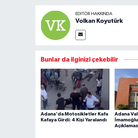
EDITÖR HAKKINDA
Volkan Koyutürk
Bunlar da ilginizi çekebilir
Adana'da Motosikletler Kafa
Adana Val
Kafaya Girdi: 4 Kişi Yaralandı
İmamoğlu
Açıklamas