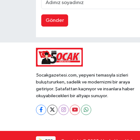
Gönder
5ocakgazetesi.com, yepyeni temasıyla sizleri
buluştururken, sadelik ve modernizmi bir araya
getiriyor. Şatafattan kaçınıyor ve insanlara haber
okuyabilecekleri bir altyapı sunuyor.