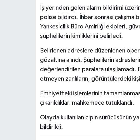
İş yerinden gelen alarm bildirimi üzer
polise bildirdi. İhbar sonrası çalışma
Yankesicilik Büro Amirliği ekipleri, gü
şüphelilerin kimliklerini belirledi.
Belirlenen adreslere düzenlenen opera
gözaltına alındı. Şüphelilerin adresler
değerlendirilen paralara ulaşılamadı. 
etmeyen zanlıların, görüntülerdeki kişil
Emniyetteki işlemlerinin tamamlanması
çıkarıldıkları mahkemece tutuklandı.
Olayda kullanılan cipin sürücüsünün y
bildirildi.