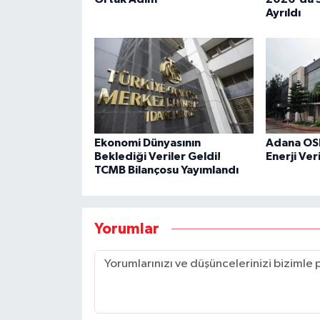
Ayrıldı
Ekonomi Dünyasının
Adana OSB
Beklediği Veriler Geldi!
Enerji Ver
TCMB Bilançosu Yayımlandı
Yorumlar