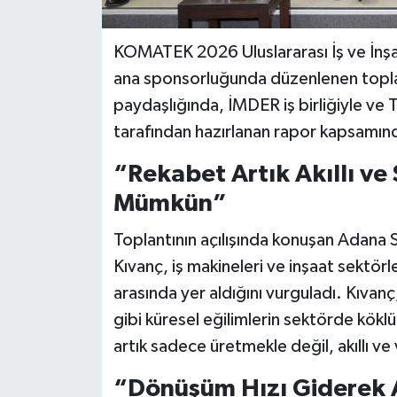
KOMATEK 2026 Uluslararası İş ve İnşaat
ana sponsorluğunda düzenlenen toplan
paydaşlığında, İMDER iş birliğiyle ve T
tarafından hazırlanan rapor kapsamınd
“Rekabet Artık Akıllı ve 
Mümkün”
Toplantının açılışında konuşan Adana 
Kıvanç, iş makineleri ve inşaat sektörle
arasında yer aldığını vurguladı. Kıvan
gibi küresel eğilimlerin sektörde köklü
artık sadece üretmekle değil, akıllı ve 
“Dönüşüm Hızı Giderek 