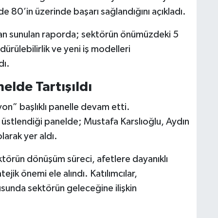
zde 80’in üzerinde başarı sağlandığını açıkladı.
dan sunulan raporda; sektörün önümüzdeki 5
rdürülebilirlik ve yeni iş modelleri
dı.
elde Tartışıldı
on” başlıklı panelle devam etti.
üstlendiği panelde; Mustafa Karslıoğlu, Aydın
arak yer aldı.
ktörün dönüşüm süreci, afetlere dayanıklı
tejik önemi ele alındı. Katılımcılar,
da sektörün geleceğine ilişkin