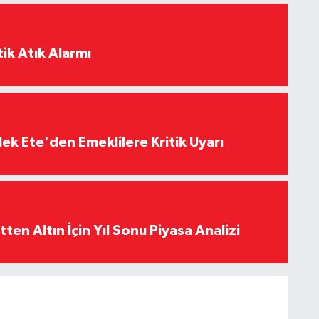
ik Atık Alarmı
ek Ete'den Emeklilere Kritik Uyarı
en Altın İçin Yıl Sonu Piyasa Analizi