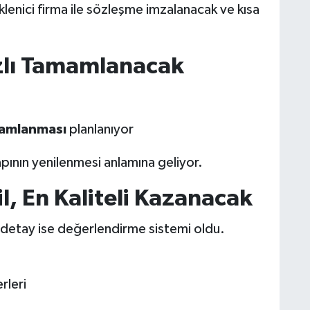
lenici firma ile sözleşme imzalanacak ve kısa
zlı Tamamlanacak
mamlanması
planlanıyor
pının yenilenmesi anlamına geliyor.
, En Kaliteli Kazanacak
r detay ise değerlendirme sistemi oldu.
rleri