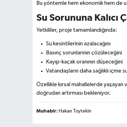
Bu yöntemle hem ekonomik hem de uzu
Su Sorununa Kalıcı 
Yetkililer, proje tamamlandığında:
Su kesintilerinin azalacağını
Basınç sorunlarının çözüleceğini
Kayıp-kaçak oranının düşeceğini
Vatandaşların daha sağlıklı içme s
Özellikle kırsal mahallelerde yaşayan v
doğrudan artırması bekleniyor.
Muhabir:
Hakan Toytekin