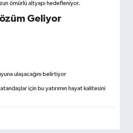
n ömürlü altyapı hedefleniyor.
Çözüm Geliyor
uyuna ulaşacağını belirtiyor
atandaşlar için bu yatırımın hayat kalitesini