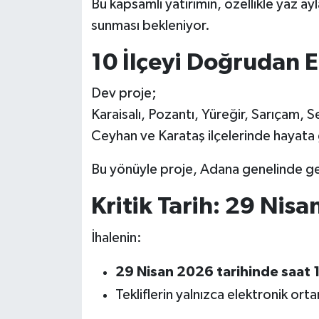
Bu kapsamlı yatırımın, özellikle yaz ay
sunması bekleniyor.
10 İlçeyi Doğrudan 
Dev proje;
Karaisalı, Pozantı, Yüreğir, Sarıçam,
Ceyhan ve Karataş ilçelerinde hayata 
Bu yönüyle proje, Adana genelinde gen
Kritik Tarih: 29 Nisa
İhalenin:
29 Nisan 2026 tarihinde saat 
Tekliflerin yalnızca elektronik ort