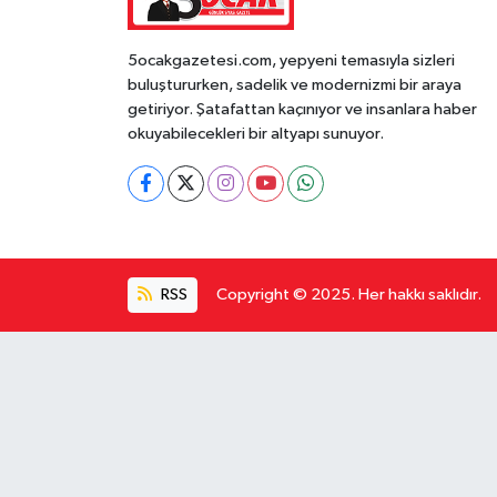
5ocakgazetesi.com, yepyeni temasıyla sizleri
buluştururken, sadelik ve modernizmi bir araya
getiriyor. Şatafattan kaçınıyor ve insanlara haber
okuyabilecekleri bir altyapı sunuyor.
RSS
Copyright © 2025. Her hakkı saklıdır.