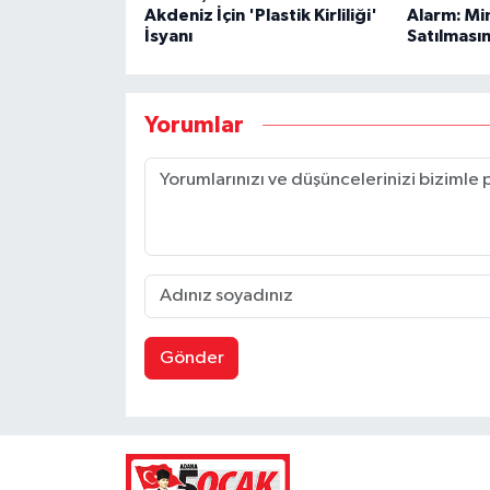
Akdeniz İçin 'Plastik Kirliliği'
Alarm: Mi
İsyanı
Satılmasın
Yorumlar
Gönder