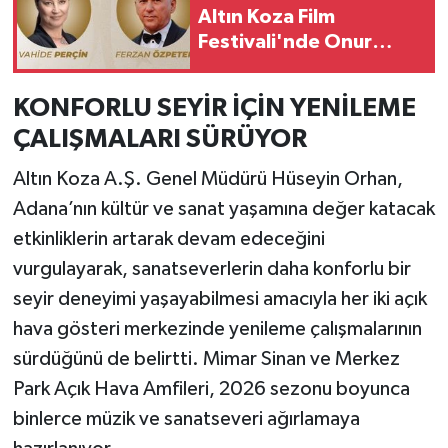
Altın Koza Film
Festivali'nde Onur
Ödülleri Sahipleri
Açıklandı
KONFORLU SEYİR İÇİN YENİLEME
ÇALIŞMALARI SÜRÜYOR
Altın Koza A.Ş. Genel Müdürü Hüseyin Orhan,
Adana’nın kültür ve sanat yaşamına değer katacak
etkinliklerin artarak devam edeceğini
vurgulayarak, sanatseverlerin daha konforlu bir
seyir deneyimi yaşayabilmesi amacıyla her iki açık
hava gösteri merkezinde yenileme çalışmalarının
sürdüğünü de belirtti. Mimar Sinan ve Merkez
Park Açık Hava Amfileri, 2026 sezonu boyunca
binlerce müzik ve sanatseveri ağırlamaya