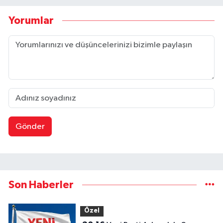
Yorumlar
Gönder
Son Haberler
Özel