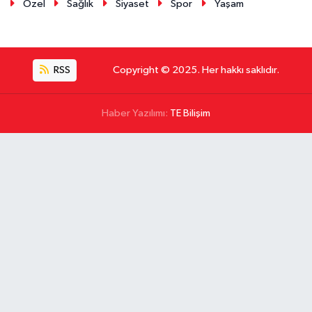
Özel
Sağlık
Siyaset
Spor
Yaşam
RSS
Copyright © 2025. Her hakkı saklıdır.
Haber Yazılımı:
TE Bilişim