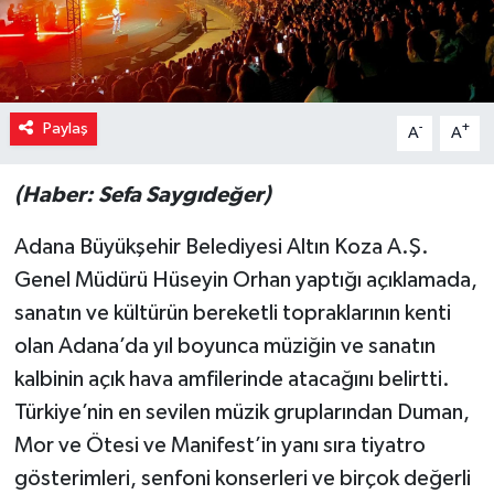
Paylaş
-
+
A
A
(Haber: Sefa Saygıdeğer)
Adana Büyükşehir Belediyesi Altın Koza A.Ş.
Genel Müdürü Hüseyin Orhan yaptığı açıklamada,
sanatın ve kültürün bereketli topraklarının kenti
olan Adana’da yıl boyunca müziğin ve sanatın
kalbinin açık hava amfilerinde atacağını belirtti.
Türkiye’nin en sevilen müzik gruplarından Duman,
Mor ve Ötesi ve Manifest’in yanı sıra tiyatro
gösterimleri, senfoni konserleri ve birçok değerli