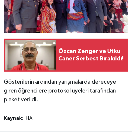
Özcan Zenger ve Utku
Caner Serbest Bırakıldı!
Gösterilerin ardından yarışmalarda dereceye
giren öğrencilere protokol üyeleri tarafından
plaket verildi.
Kaynak:
İHA