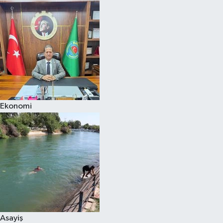
Ekonomi
Asayiş