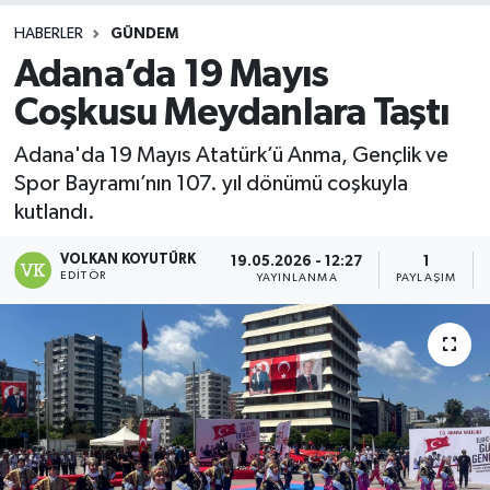
HABERLER
GÜNDEM
Adana’da 19 Mayıs
Coşkusu Meydanlara Taştı
Adana'da 19 Mayıs Atatürk’ü Anma, Gençlik ve
Spor Bayramı’nın 107. yıl dönümü coşkuyla
kutlandı.
VOLKAN KOYUTÜRK
19.05.2026 - 12:27
1
EDITÖR
YAYINLANMA
PAYLAŞIM