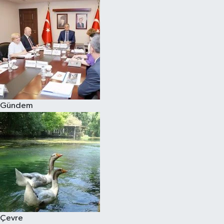
Gündem
Çevre