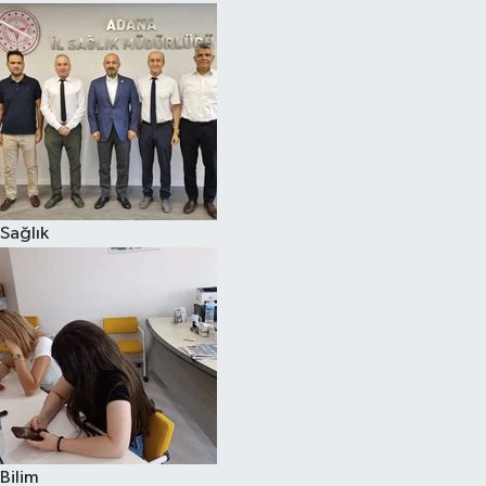
Sağlık
Bilim