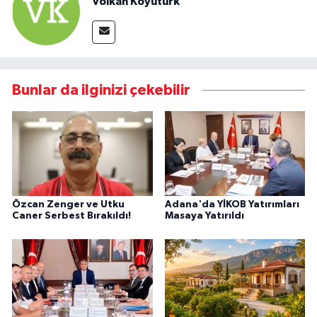
Volkan Koyutürk
Bunlar da ilginizi çekebilir
Özcan Zenger ve Utku
Adana'da YİKOB Yatırımları
Caner Serbest Bırakıldı!
Masaya Yatırıldı