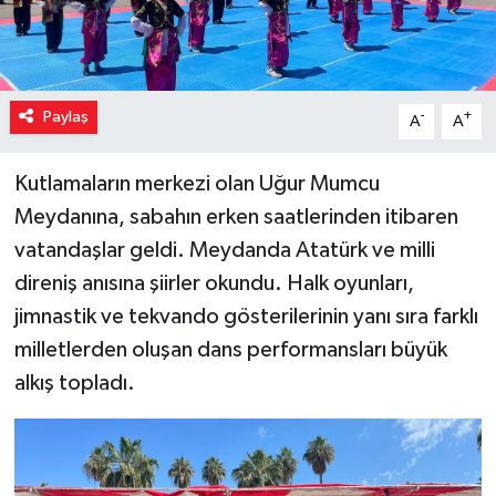
Paylaş
-
+
A
A
Kutlamaların merkezi olan Uğur Mumcu
Meydanına, sabahın erken saatlerinden itibaren
vatandaşlar geldi. Meydanda Atatürk ve milli
direniş anısına şiirler okundu. Halk oyunları,
jimnastik ve tekvando gösterilerinin yanı sıra farklı
milletlerden oluşan dans performansları büyük
alkış topladı.