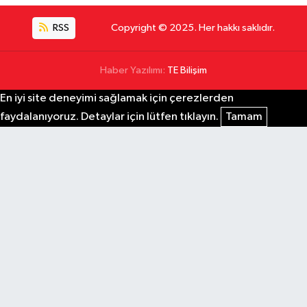
RSS
Copyright © 2025. Her hakkı saklıdır.
Haber Yazılımı:
TE Bilişim
En iyi site deneyimi sağlamak için çerezlerden
faydalanıyoruz. Detaylar için lütfen tıklayın.
Tamam