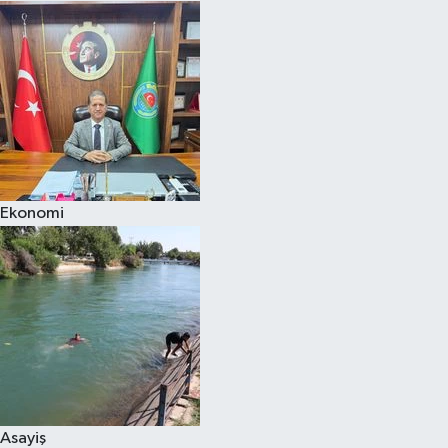
Ekonomi
Asayiş