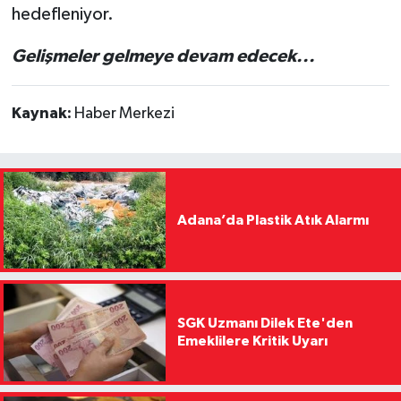
hedefleniyor.
Gelişmeler gelmeye devam edecek...
Kaynak:
Haber Merkezi
Adana’da Plastik Atık Alarmı
SGK Uzmanı Dilek Ete'den
Emeklilere Kritik Uyarı