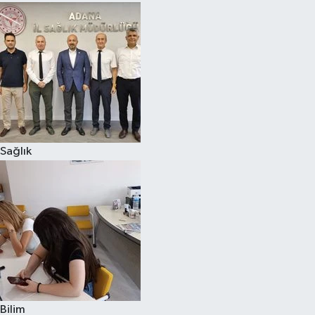
Sağlık
Bilim