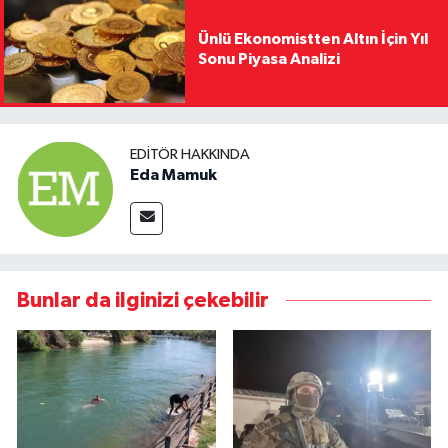
Ünlü Ekonomistten Altın İçin Yıl
Sonu Piyasa Analizi
EDITÖR HAKKINDA
Eda Mamuk
Bunlar da ilginizi çekebilir