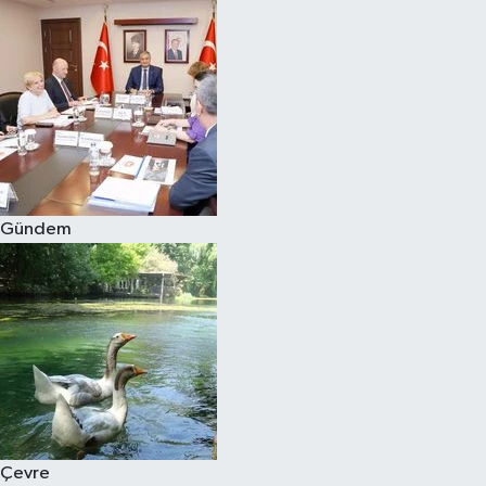
Gündem
Çevre