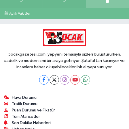
Aylık Vakitler
5ocakgazetesi.com, yepyeni temasıyla sizleri buluştururken,
sadelik ve modernizmi bir araya getiriyor. Şatafattan kaçınıyor ve
insanlara haber okuyabilecekleri bir altyapı sunuyor.
Hava Durumu
Trafik Durumu
Puan Durumu ve Fikstür
Tüm Manşetler
Son Dakika Haberleri