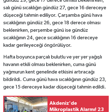
gündüz 29, gece 17 derece olması beklenirken,
salı günü sıcaklığın gündüz 27, gece 16 dereceye
düşeceği tahmin ediliyor. Çarşamba günü hava
sıcaklığının gündüz 26, gece 18 derece olması
beklenirken, perşembe günü ise gündüz
sıcaklığının 24, gece sıcaklığının 16 dereceye
kadar gerileyeceği öngörülüyor.
Hafta boyunca parçalı bulutlu ve yer yer yağışlı
havanın etkili olması beklenirken, cuma günü
yağmurun kent genelinde etkisini artıracağı
bildirildi. Cuma günü hava sıcaklığının gündüz 23,
gece 15 dereceye kadar düşeceği tahmin edildi.
Akdeniz'de
Mikroplastik Alarmı! 23