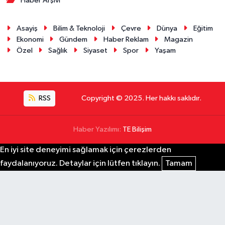
Haber Arşivi
Asayiş
Bilim & Teknoloji
Çevre
Dünya
Eğitim
Ekonomi
Gündem
Haber Reklam
Magazin
Özel
Sağlık
Siyaset
Spor
Yaşam
RSS
Copyright © 2025. Her hakkı saklıdır.
Haber Yazılımı:
TE Bilişim
En iyi site deneyimi sağlamak için çerezlerden
faydalanıyoruz. Detaylar için lütfen tıklayın.
Tamam