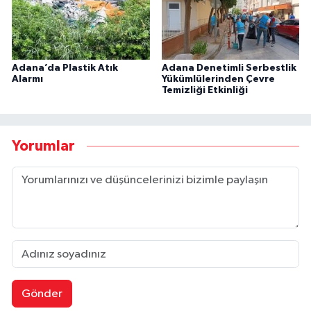
Adana’da Plastik Atık
Adana Denetimli Serbestlik
Alarmı
Yükümlülerinden Çevre
Temizliği Etkinliği
Yorumlar
Gönder