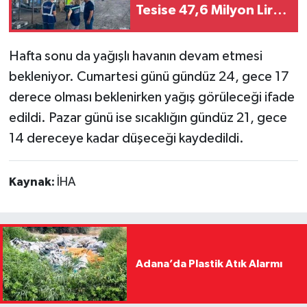
Tesise 47,6 Milyon Lira
Ceza
Hafta sonu da yağışlı havanın devam etmesi
bekleniyor. Cumartesi günü gündüz 24, gece 17
derece olması beklenirken yağış görüleceği ifade
edildi. Pazar günü ise sıcaklığın gündüz 21, gece
14 dereceye kadar düşeceği kaydedildi.
Kaynak:
İHA
Adana’da Plastik Atık Alarmı