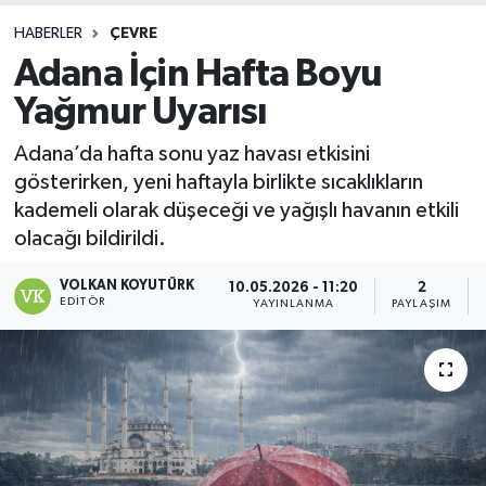
HABERLER
ÇEVRE
Adana İçin Hafta Boyu
Yağmur Uyarısı
Adana’da hafta sonu yaz havası etkisini
gösterirken, yeni haftayla birlikte sıcaklıkların
kademeli olarak düşeceği ve yağışlı havanın etkili
olacağı bildirildi.
VOLKAN KOYUTÜRK
10.05.2026 - 11:20
2
EDITÖR
YAYINLANMA
PAYLAŞIM