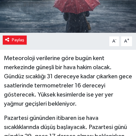
Paylaş
-
+
A
A
Meteoroloji verilerine göre bugün kent
merkezinde güneşli bir hava hakim olacak.
Gündüz sıcaklığı 31 dereceye kadar çıkarken gece
saatlerinde termometreler 16 dereceyi
gösterecek. Yüksek kesimlerde ise yer yer
yağmur geçişleri bekleniyor.
Pazartesi gününden itibaren ise hava
sıcaklıklarında düşüş başlayacak. Pazartesi günü