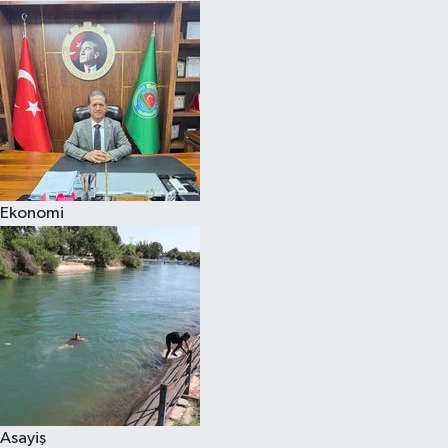
Ekonomi
Asayiş