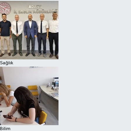
Sağlık
Bilim