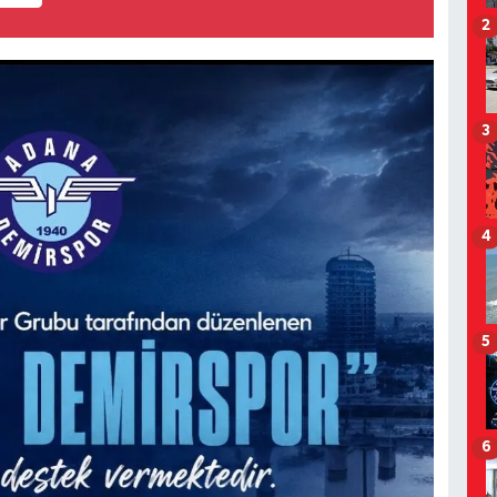
2
3
4
5
6