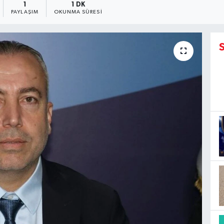
1
1 DK
PAYLAŞIM
OKUNMA SÜRESI