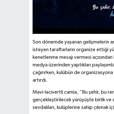
Son dönemde yaşanan gelişmelerin ar
isteyen taraftarların organize ettiği
kenetlenme mesajı vermesi açısından b
medya üzerinden yaptıkları paylaşımla
çağırırken, kulübün de organizasyona d
artırdı.
Mavi-lacivertli camia, “Bu şehir, bu re
gerçekleştirilecek yürüyüşte birlik 
sevdalıları, kulüplerine sahip çıkmak 