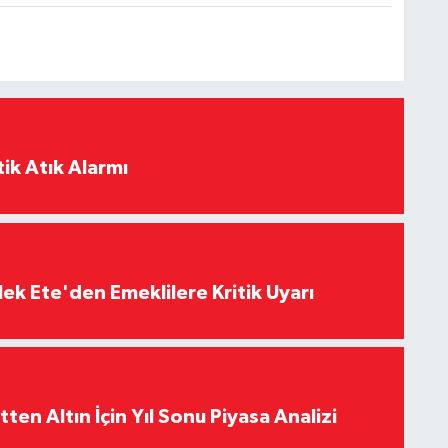
ik Atık Alarmı
ek Ete'den Emeklilere Kritik Uyarı
en Altın İçin Yıl Sonu Piyasa Analizi