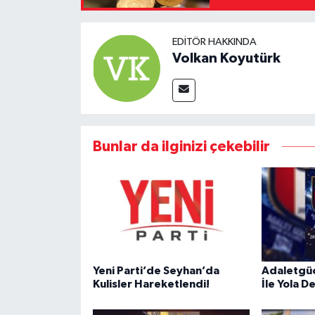
EDITÖR HAKKINDA
Volkan Koyutürk
Bunlar da ilginizi çekebilir
Yeni Parti’de Seyhan’da
Adaletgüc
Kulisler Hareketlendi!
İle Yola 