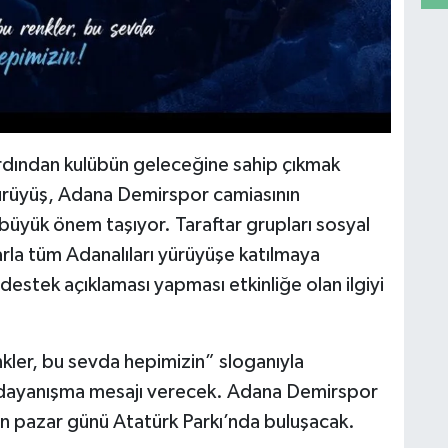
dından kulübün geleceğine sahip çıkmak
 yürüyüş, Adana Demirspor camiasının
üyük önem taşıyor. Taraftar grupları sosyal
rla tüm Adanalıları yürüyüşe katılmaya
estek açıklaması yapması etkinliğe olan ilgiyi
nkler, bu sevda hepimizin” sloganıyla
ve dayanışma mesajı verecek. Adana Demirspor
için pazar günü Atatürk Parkı’nda buluşacak.