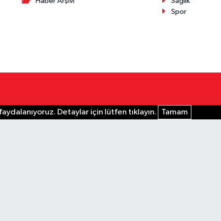
Haber Arşivi
Sağlık
Spor
aydalanıyoruz. Detaylar için lütfen tıklayın.
Tamam