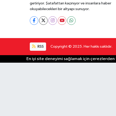
getiriyor. Şatafattan kaçınıyor ve insanlara haber
okuyabilecekleri bir altyapı sunuyor.
RSS
Copyright © 2025. Her hakkı saklıdır.
En iyi site deneyimi sağlamak için çerezlerden f