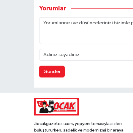
Yorumlar
Gönder
5ocakgazetesi.com, yepyeni temasıyla sizleri
buluştururken, sadelik ve modernizmi bir araya