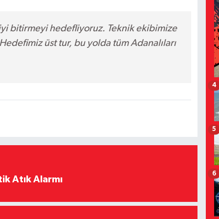
iyi bitirmeyi hedefliyoruz. Teknik ekibimize
Hedefimiz üst tur, bu yolda tüm Adanalıları
4
5
6
ik Atık Alarmı