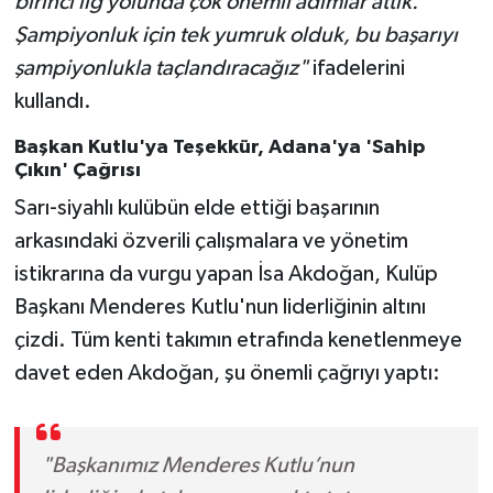
birinci lig yolunda çok önemli adımlar attık.
Şampiyonluk için tek yumruk olduk, bu başarıyı
şampiyonlukla taçlandıracağız"
ifadelerini
kullandı.
Başkan Kutlu'ya Teşekkür, Adana'ya 'Sahip
Çıkın' Çağrısı
Sarı-siyahlı kulübün elde ettiği başarının
arkasındaki özverili çalışmalara ve yönetim
istikrarına da vurgu yapan İsa Akdoğan, Kulüp
Başkanı Menderes Kutlu'nun liderliğinin altını
çizdi. Tüm kenti takımın etrafında kenetlenmeye
davet eden Akdoğan, şu önemli çağrıyı yaptı:
"Başkanımız Menderes Kutlu’nun