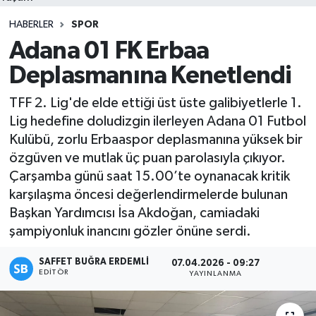
HABERLER
SPOR
Adana 01 FK Erbaa
Deplasmanına Kenetlendi
TFF 2. Lig'de elde ettiği üst üste galibiyetlerle 1.
Lig hedefine doludizgin ilerleyen Adana 01 Futbol
Kulübü, zorlu Erbaaspor deplasmanına yüksek bir
özgüven ve mutlak üç puan parolasıyla çıkıyor.
Çarşamba günü saat 15.00’te oynanacak kritik
karşılaşma öncesi değerlendirmelerde bulunan
Başkan Yardımcısı İsa Akdoğan, camiadaki
şampiyonluk inancını gözler önüne serdi.
SAFFET BUĞRA ERDEMLI
07.04.2026 - 09:27
EDITÖR
YAYINLANMA