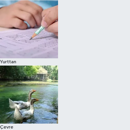
Yurttan
Çevre