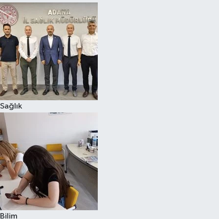
Sağlık
Bilim