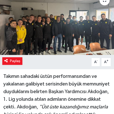
Paylaş
-
+
A
A
Takımın sahadaki üstün performansından ve
yakalanan galibiyet serisinden büyük memnuniyet
duyduklarını belirten Başkan Yardımcısı Akdoğan,
1. Lig yolunda atılan adımların önemine dikkat
çekti. Akdoğan,
"Üst üste kazandığımız maçlarla