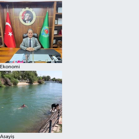
Ekonomi
Asayiş