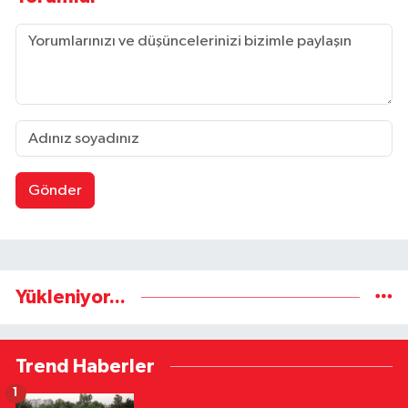
Gönder
Yükleniyor...
Trend Haberler
1