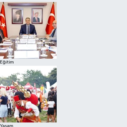
Eğitim
Yaşam