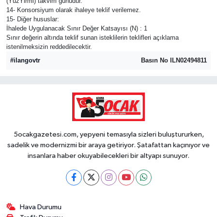
(YüzYirmi) takvim günüdür.
14- Konsorsiyum olarak ihaleye teklif verilemez.
15- Diğer hususlar:
İhalede Uygulanacak Sınır Değer Katsayısı (N) : 1
Sınır değerin altında teklif sunan isteklilerin teklifleri açıklama
istenilmeksizin reddedilecektir.
#ilangovtr
Basın No ILN02494811
5ocakgazetesi.com, yepyeni temasıyla sizleri buluştururken,
sadelik ve modernizmi bir araya getiriyor. Şatafattan kaçınıyor ve
insanlara haber okuyabilecekleri bir altyapı sunuyor.
Hava Durumu