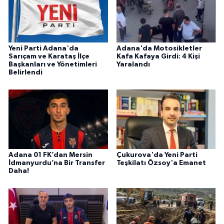
Yeni Parti Adana'da
Adana'da Motosikletler
Sarıçam ve Karataş İlçe
Kafa Kafaya Girdi: 4 Kişi
Başkanları ve Yönetimleri
Yaralandı
Belirlendi
Adana 01 FK’dan Mersin
Çukurova'da Yeni Parti
İdmanyurdu’na Bir Transfer
Teşkilatı Özsoy'a Emanet
Daha!