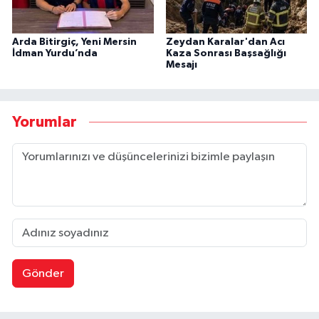
Arda Bitirgiç, Yeni Mersin
Zeydan Karalar'dan Acı
İdman Yurdu’nda
Kaza Sonrası Başsağlığı
Mesajı
Yorumlar
Gönder