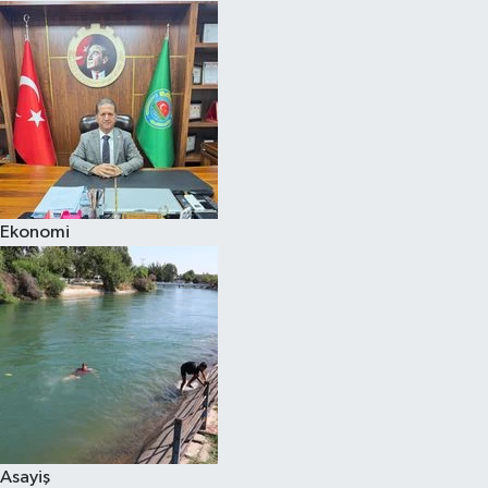
Ekonomi
Asayiş