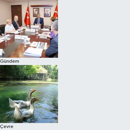
Gündem
Çevre