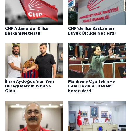
CHP Adana'da 10 İlçe
CHP'de İlçe Başkanları
Başkanı Netleşti!
Büyük Ölçüde Netleşti!
İlhan Aydoğdu'nun Yeni
Mahkeme Oya Tekin ve
Durağı Mardin 1969 SK
Celal Tekin'e "Devam"
Oldu...
Kararı Verdi