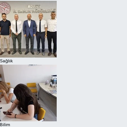
Sağlık
Bilim