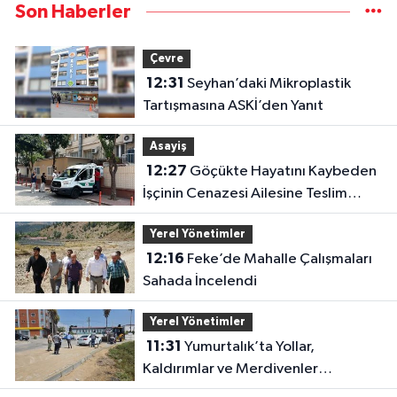
Son Haberler
Çevre
12:31
Seyhan’daki Mikroplastik
Tartışmasına ASKİ’den Yanıt
Asayiş
12:27
Göçükte Hayatını Kaybeden
İşçinin Cenazesi Ailesine Teslim
Edildi
Yerel Yönetimler
12:16
Feke’de Mahalle Çalışmaları
Sahada İncelendi
Yerel Yönetimler
11:31
Yumurtalık’ta Yollar,
Kaldırımlar ve Merdivenler
Yenileniyor