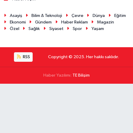
Asayiş
Bilim & Teknoloji
Çevre
Dünya
Eğitim
Ekonomi
Gündem
Haber Reklam
Magazin
Özel
Sağlık
Siyaset
Spor
Yaşam
RSS
Copyright © 2025. Her hakkı saklıdır.
Haber Yazılımı:
TE Bilişim