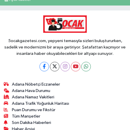
5ocakgazetesi.com, yepyeni temasıyla sizleri buluştururken,
sadelik ve modernizmi bir araya getiriyor. Şatafattan kaçınıyor ve
insanlara haber okuyabilecekleri bir altyapı sunuyor.
Adana Nöbetçi Eczaneler
Adana Hava Durumu
Adana Namaz Vakitleri
Adana Trafik Yoğunluk Haritası
Puan Durumu ve Fikstür
Tüm Manşetler
Son Dakika Haberleri
Haber Arşivi