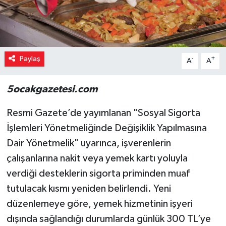
Paylaş
-
+
A
A
5ocakgazetesi.com
Resmi Gazete’de yayımlanan "Sosyal Sigorta
İşlemleri Yönetmeliğinde Değişiklik Yapılmasına
Dair Yönetmelik" uyarınca, işverenlerin
çalışanlarına nakit veya yemek kartı yoluyla
verdiği desteklerin sigorta priminden muaf
tutulacak kısmı yeniden belirlendi. Yeni
düzenlemeye göre, yemek hizmetinin işyeri
dışında sağlandığı durumlarda günlük 300 TL’ye