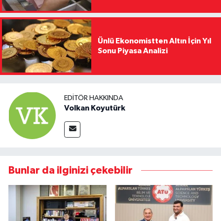
Ünlü Ekonomistten Altın İçin Yıl
Sonu Piyasa Analizi
EDITÖR HAKKINDA
Volkan Koyutürk
Bunlar da ilginizi çekebilir