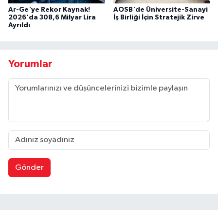
Ar-Ge'ye Rekor Kaynak!
AOSB'de Üniversite-Sanayi
2026'da 308,6 Milyar Lira
İş Birliği İçin Stratejik Zirve
Ayrıldı
Yorumlar
Gönder