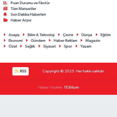
Puan Durumu ve Fikstür
Tüm Manşetler
Son Dakika Haberleri
Haber Arşivi
Asayiş
Bilim & Teknoloji
Çevre
Dünya
Eğitim
Ekonomi
Gündem
Haber Reklam
Magazin
Özel
Sağlık
Siyaset
Spor
Yaşam
RSS
Copyright © 2025. Her hakkı saklıdır.
Haber Yazılımı:
TE Bilişim