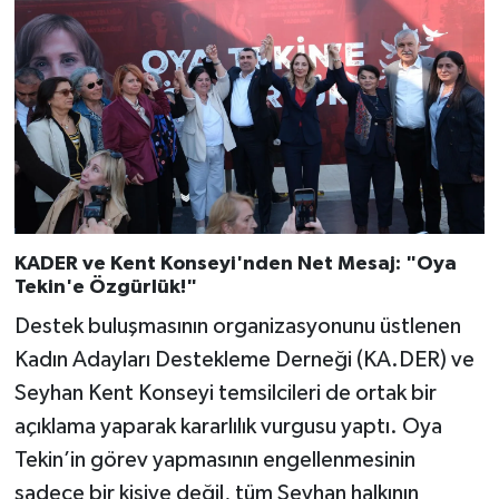
KADER ve Kent Konseyi'nden Net Mesaj: "Oya
Tekin'e Özgürlük!"
Destek buluşmasının organizasyonunu üstlenen
Kadın Adayları Destekleme Derneği (KA.DER) ve
Seyhan Kent Konseyi temsilcileri de ortak bir
açıklama yaparak kararlılık vurgusu yaptı. Oya
Tekin’in görev yapmasının engellenmesinin
sadece bir kişiye değil, tüm Seyhan halkının