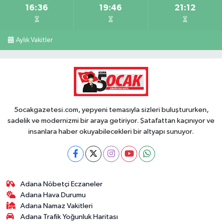
16:36
19:46
21:12
Aylık Vakitler
5ocakgazetesi.com, yepyeni temasıyla sizleri buluştururken,
sadelik ve modernizmi bir araya getiriyor. Şatafattan kaçınıyor ve
insanlara haber okuyabilecekleri bir altyapı sunuyor.
Adana Nöbetçi Eczaneler
Adana Hava Durumu
Adana Namaz Vakitleri
Adana Trafik Yoğunluk Haritası