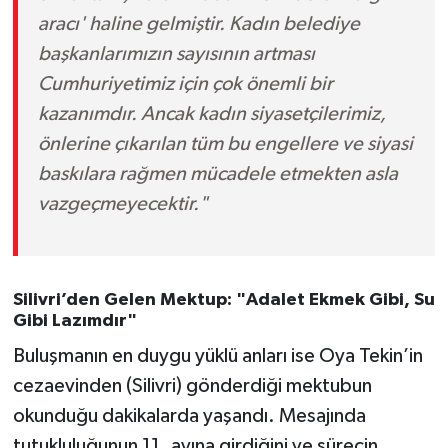
aracı' haline gelmiştir. Kadın belediye
başkanlarımızın sayısının artması
Cumhuriyetimiz için çok önemli bir
kazanımdır. Ancak kadın siyasetçilerimiz,
önlerine çıkarılan tüm bu engellere ve siyasi
baskılara rağmen mücadele etmekten asla
vazgeçmeyecektir."
Silivri’den Gelen Mektup: "Adalet Ekmek Gibi, Su
Gibi Lazımdır"
Buluşmanın en duygu yüklü anları ise Oya Tekin’in
cezaevinden (Silivri) gönderdiği mektubun
okunduğu dakikalarda yaşandı. Mesajında
tutukluluğunun 11. ayına girdiğini ve sürecin