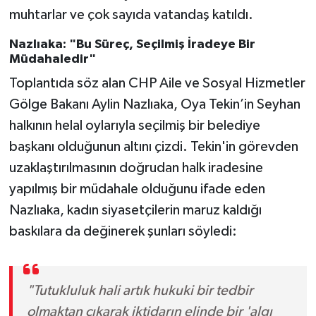
muhtarlar ve çok sayıda vatandaş katıldı.
Nazlıaka: "Bu Süreç, Seçilmiş İradeye Bir
Müdahaledir"
Toplantıda söz alan CHP Aile ve Sosyal Hizmetler
Gölge Bakanı Aylin Nazlıaka, Oya Tekin’in Seyhan
halkının helal oylarıyla seçilmiş bir belediye
başkanı olduğunun altını çizdi. Tekin'in görevden
uzaklaştırılmasının doğrudan halk iradesine
yapılmış bir müdahale olduğunu ifade eden
Nazlıaka, kadın siyasetçilerin maruz kaldığı
baskılara da değinerek şunları söyledi:
"Tutukluluk hali artık hukuki bir tedbir
olmaktan çıkarak iktidarın elinde bir 'algı