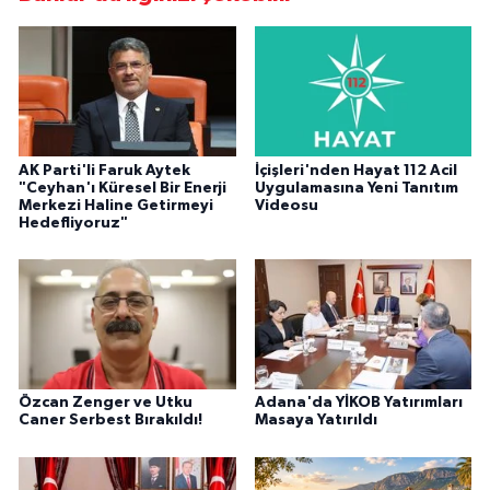
AK Parti'li Faruk Aytek
İçişleri'nden Hayat 112 Acil
"Ceyhan'ı Küresel Bir Enerji
Uygulamasına Yeni Tanıtım
Merkezi Haline Getirmeyi
Videosu
Hedefliyoruz"
Özcan Zenger ve Utku
Adana'da YİKOB Yatırımları
Caner Serbest Bırakıldı!
Masaya Yatırıldı