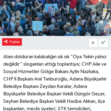
Paylaş
-
+
A
A
Alanı dolduran kalabalığın sık sık “Oya Tekin yalnız
değildir” sloganları attığı toplantıya; CHP Aile ve
Sosyal Hizmetler Gölge Bakanı Aylin Nazlıaka,
CHP İl Başkanı Anıl Tanburoğlu, Adana Büyükşehir
Belediye Başkanı Zeydan Karalar, Adana
Büyükşehir Belediye Başkan Vekili Güngör Geçer,
Seyhan Belediye Başkan Vekili Hasibe Akkan, ilçe
başkanları, meclis üyeleri, STK temsilcileri,