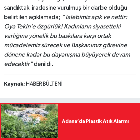
sandıktaki iradesine vurulmuş bir darbe olduğu
belirtilen açıklamada;
"Talebimiz açık ve nettir:
Oya Tekin’e özgürlük! Kadınların siyasetteki
varlığına yönelik bu baskılara karşı ortak
mücadelemiz sürecek ve Başkanımız görevine
dönene kadar bu dayanışma büyüyerek devam
edecektir"
denildi.
Kaynak:
HABER BÜLTENİ
Adana’da Plastik Atık Alarmı