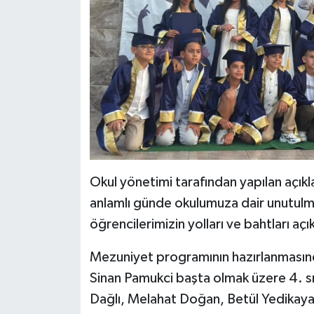
Okul yönetimi tarafından yapılan açık
anlamlı günde okulumuza dair unutulma
öğrencilerimizin yolları ve bahtları açı
Mezuniyet programının hazırlanması
Sinan Pamukci başta olmak üzere 4. s
Dağlı, Melahat Doğan, Betül Yedikay