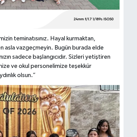
imizin teminatısınız. Hayal kurmaktan,
n asla vazgeçmeyin. Bugün burada elde
nızın sadece başlangıcıdır. Sizleri yetiştiren
nize ve okul personelimize teşekkür
dınlık olsun.”