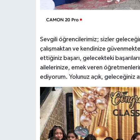
Sevgili öğrencilerimiz; sizler geleceğ
çalışmaktan ve kendinize güvenmekte
ettiğiniz başarı, gelecekteki başarıları
ailelerinize, emek veren öğretmenleri
ediyorum. Yolunuz açık, geleceğiniz ay