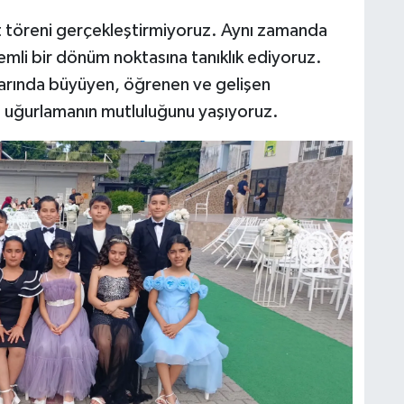
 töreni gerçekleştirmiyoruz. Aynı zamanda
mli bir dönüm noktasına tanıklık ediyoruz.
arında büyüyen, öğrenen ve gelişen
na uğurlamanın mutluluğunu yaşıyoruz.