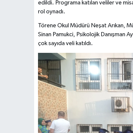
edildi. Programa katılan veliler ve mi
rol oynadı.
Törene Okul Müdürü Neşat Arıkan, Mü
Sinan Pamukci, Psikolojik Danışman A
çok sayıda veli katıldı.