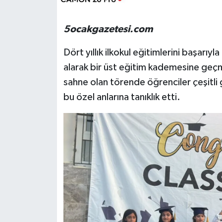
5ocakgazetesi.com
Dört yıllık ilkokul eğitimlerini başarı
alarak bir üst eğitim kademesine geç
sahne olan törende öğrenciler çeşitli g
bu özel anlarına tanıklık etti.