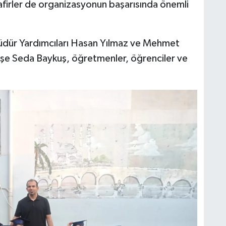
safirler de organizasyonun başarısında önemli
dür Yardımcıları Hasan Yılmaz ve Mehmet
yşe Seda Baykuş, öğretmenler, öğrenciler ve