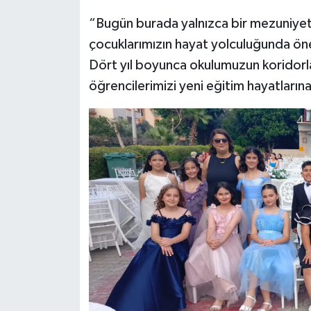
“Bugün burada yalnızca bir mezuniyet
çocuklarımızın hayat yolculuğunda öne
Dört yıl boyunca okulumuzun koridorl
öğrencilerimizi yeni eğitim hayatları