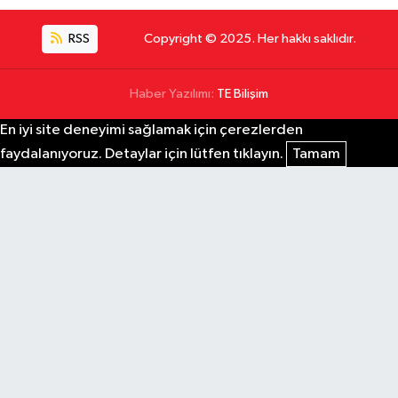
RSS
Copyright © 2025. Her hakkı saklıdır.
Haber Yazılımı:
TE Bilişim
En iyi site deneyimi sağlamak için çerezlerden
faydalanıyoruz. Detaylar için lütfen tıklayın.
Tamam