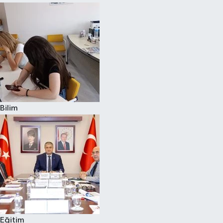
Bilim
Eğitim