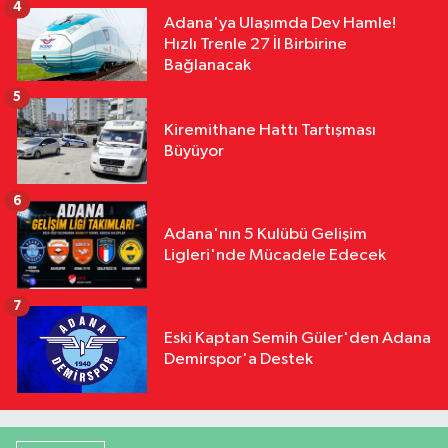
4
Adana'ya Ulaşımda Dev Hamle!
Hızlı Trenle 27 İl Birbirine
Bağlanacak
5
Kiremithane Hattı Tartışması
Büyüyor
6
Adana'nın 5 Kulübü Gelişim
Ligleri'nde Mücadele Edecek
7
Eski Kaptan Semih Güler'den Adana
Demirspor'a Destek