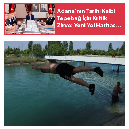
Adana'nın Tarihi Kalbi
Tepebağ İçin Kritik
Zirve: Yeni Yol Haritası
Belirlendi