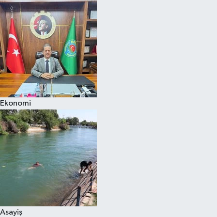
Ekonomi
Asayiş