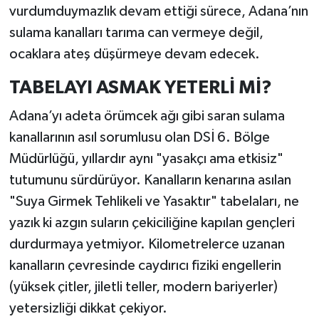
vurdumduymazlık devam ettiği sürece, Adana’nın
sulama kanalları tarıma can vermeye değil,
ocaklara ateş düşürmeye devam edecek.
TABELAYI ASMAK YETERLİ Mİ?
Adana’yı adeta örümcek ağı gibi saran sulama
kanallarının asıl sorumlusu olan DSİ 6. Bölge
Müdürlüğü, yıllardır aynı "yasakçı ama etkisiz"
tutumunu sürdürüyor. Kanalların kenarına asılan
"Suya Girmek Tehlikeli ve Yasaktır" tabelaları, ne
yazık ki azgın suların çekiciliğine kapılan gençleri
durdurmaya yetmiyor. Kilometrelerce uzanan
kanalların çevresinde caydırıcı fiziki engellerin
(yüksek çitler, jiletli teller, modern bariyerler)
yetersizliği dikkat çekiyor.