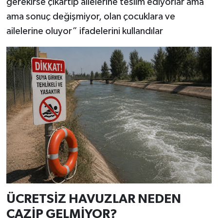
gerekirse çıkartıp ailelerine teslim ediyorlar ama
ama sonuç değişmiyor, olan çocuklara ve
ailelerine oluyor” ifadelerini kullandılar
ÜCRETSİZ HAVUZLAR NEDEN
CAZİP GELMİYOR?