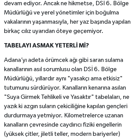
devam ediyor. Ancak ne hikmetse, DSİ 6. Bölge
Müdürlüğü ve yerel yönetimler için boğulma
vakalarının yaşanmasıyla, her yaz başında yapılan
birkaç cılız uyarıdan öteye geçemiyor.
TABELAYI ASMAK YETERLİ Mİ?
Adana’yı adeta örümcek ağı gibi saran sulama
kanallarının asıl sorumlusu olan DSİ 6. Bölge
Müdürlüğü, yıllardır aynı "yasakçı ama etkisiz"
tutumunu sürdürüyor. Kanalların kenarına asılan
"Suya Girmek Tehlikeli ve Yasaktır" tabelaları, ne
yazık ki azgın suların çekiciliğine kapılan gençleri
durdurmaya yetmiyor. Kilometrelerce uzanan
kanalların çevresinde caydırıcı fiziki engellerin
(yüksek çitler, jiletli teller, modern bariyerler)