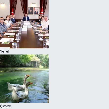
Yerel
Çevre