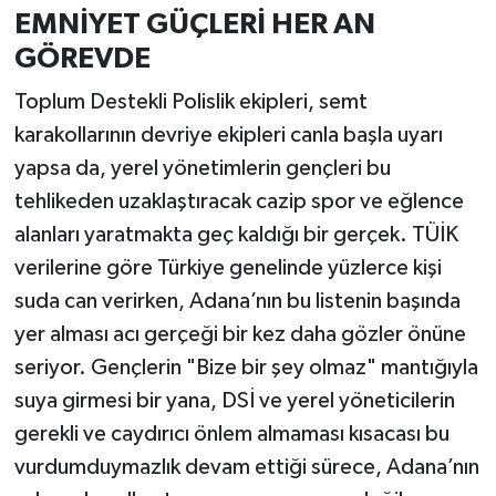
EMNİYET GÜÇLERİ HER AN
GÖREVDE
Toplum Destekli Polislik ekipleri, semt
karakollarının devriye ekipleri canla başla uyarı
yapsa da, yerel yönetimlerin gençleri bu
tehlikeden uzaklaştıracak cazip spor ve eğlence
alanları yaratmakta geç kaldığı bir gerçek. TÜİK
verilerine göre Türkiye genelinde yüzlerce kişi
suda can verirken, Adana’nın bu listenin başında
yer alması acı gerçeği bir kez daha gözler önüne
seriyor. Gençlerin "Bize bir şey olmaz" mantığıyla
suya girmesi bir yana, DSİ ve yerel yöneticilerin
gerekli ve caydırıcı önlem almaması kısacası bu
vurdumduymazlık devam ettiği sürece, Adana’nın