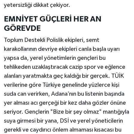
yetersizliği dikkat çekiyor.
EMNİYET GÜÇLERİ HER AN
GÖREVDE
Toplum Destekli Polislik ekipleri, semt
karakollarının devriye ekipleri canla başla uyarı
yapsa da, yerel yönetimlerin gençleri bu
tehlikeden uzaklaştıracak cazip spor ve eğlence
alanları yaratmakta geç kaldığı bir gerçek. TÜİK
verilerine göre Türkiye genelinde yüzlerce kişi
suda can verirken, Adana’nın bu listenin başında
yer alması acı gerçeği bir kez daha gözler önüne
seriyor. Gençlerin "Bize bir şey olmaz" mantığıyla
suya girmesi bir yana, DSİ ve yerel yöneticilerin
gerekli ve caydırıcı önlem almaması kısacası bu