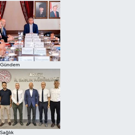
Gündem
Sağlık