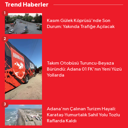
Trend Haberler
1
Kasım Gülek Köprüsü'nde Son
Durum: Yakında Trafiğe Açılacak
2
Takım Otobüsü Turuncu-Beyaza
Büründü: Adana 01 FK'nın Yeni Yüzü
Yollarda
3
Adana'nın Çalınan Turizm Hayali:
Karataş-Yumurtalık Sahil Yolu Tozlu
Raflarda Kaldı