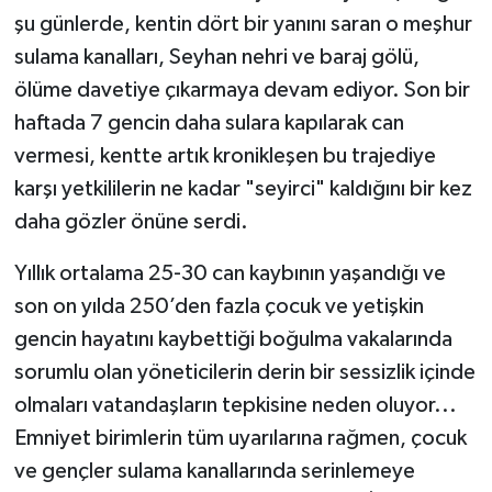
şu günlerde, kentin dört bir yanını saran o meşhur
sulama kanalları, Seyhan nehri ve baraj gölü,
ölüme davetiye çıkarmaya devam ediyor. Son bir
haftada 7 gencin daha sulara kapılarak can
vermesi, kentte artık kronikleşen bu trajediye
karşı yetkililerin ne kadar "seyirci" kaldığını bir kez
daha gözler önüne serdi.
Yıllık ortalama 25-30 can kaybının yaşandığı ve
son on yılda 250’den fazla çocuk ve yetişkin
gencin hayatını kaybettiği boğulma vakalarında
sorumlu olan yöneticilerin derin bir sessizlik içinde
olmaları vatandaşların tepkisine neden oluyor...
Emniyet birimlerin tüm uyarılarına rağmen, çocuk
ve gençler sulama kanallarında serinlemeye