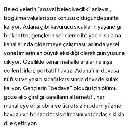
Belediyelerin "sosyal belediyecilik" anlayışı,
boğulma vakaları söz konusu olduğunda sınıfta
kalıyor. Adana gibi kavurucu sıcakların yaşandığı
bir kentte, gençlerin serinleme ihtiyacını sulama
kanallarında gidermeye çalışması, aslında yerel
yönetimlerin en büyük eksikliği olarak gün yüzüne
çıkıyor. Özellikle kenar mahalle aralarına inşa
edilen birkaç portatif havuz, Adana’nın devasa
nüfusu ve yakıcı sıcağı karşısında devede kulak
kalıyor. Gençlerin "bedava" olduğu için ölümü
göze alıp girdiği kanalların alternatifi, her
mahalleye erişilebilir ve ücretsiz modern yüzme
havuzu ve benzeri tesis olmasını vatandaş sıklıkla
dile getiriyor.