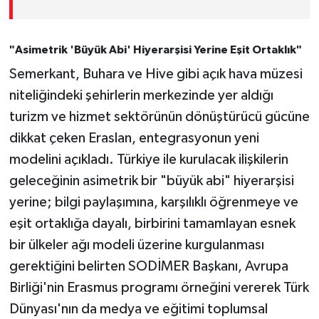
"Asimetrik 'Büyük Abi' Hiyerarşisi Yerine Eşit Ortaklık"
Semerkant, Buhara ve Hive gibi açık hava müzesi
niteliğindeki şehirlerin merkezinde yer aldığı
turizm ve hizmet sektörünün dönüştürücü gücüne
dikkat çeken Eraslan, entegrasyonun yeni
modelini açıkladı. Türkiye ile kurulacak ilişkilerin
geleceğinin asimetrik bir "büyük abi" hiyerarşisi
yerine; bilgi paylaşımına, karşılıklı öğrenmeye ve
eşit ortaklığa dayalı, birbirini tamamlayan esnek
bir ülkeler ağı modeli üzerine kurgulanması
gerektiğini belirten SODİMER Başkanı, Avrupa
Birliği'nin Erasmus programı örneğini vererek Türk
Dünyası'nın da medya ve eğitimi toplumsal