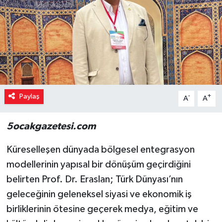
Paylaş
-
+
A
A
5ocakgazetesi.com
Küreselleşen dünyada bölgesel entegrasyon
modellerinin yapısal bir dönüşüm geçirdiğini
belirten Prof. Dr. Eraslan; Türk Dünyası’nın
geleceğinin geleneksel siyasi ve ekonomik iş
birliklerinin ötesine geçerek medya, eğitim ve