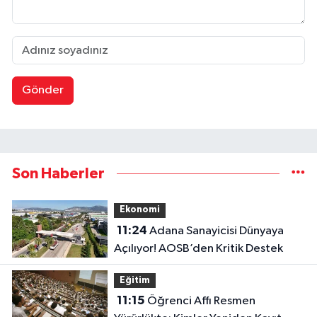
Gönder
Son Haberler
Ekonomi
11:24
Adana Sanayicisi Dünyaya
Açılıyor! AOSB’den Kritik Destek
Eğitim
11:15
Öğrenci Affı Resmen