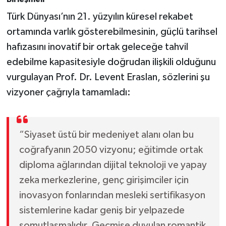
Türk Dünyası’nın 21. yüzyılın küresel rekabet
ortamında varlık gösterebilmesinin, güçlü tarihsel
hafızasını inovatif bir ortak geleceğe tahvil
edebilme kapasitesiyle doğrudan ilişkili olduğunu
vurgulayan Prof. Dr. Levent Eraslan, sözlerini şu
vizyoner çağrıyla tamamladı:
“Siyaset üstü bir medeniyet alanı olan bu
coğrafyanın 2050 vizyonu; eğitimde ortak
diploma ağlarından dijital teknoloji ve yapay
zeka merkezlerine, genç girişimciler için
inovasyon fonlarından mesleki sertifikasyon
sistemlerine kadar geniş bir yelpazede
somutlaşmalıdır. Geçmişe duyulan romantik