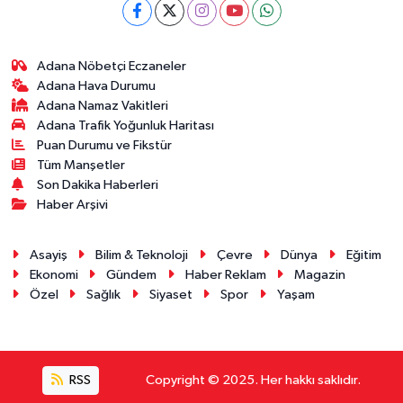
Adana Nöbetçi Eczaneler
Adana Hava Durumu
Adana Namaz Vakitleri
Adana Trafik Yoğunluk Haritası
Puan Durumu ve Fikstür
Tüm Manşetler
Son Dakika Haberleri
Haber Arşivi
Asayiş
Bilim & Teknoloji
Çevre
Dünya
Eğitim
Ekonomi
Gündem
Haber Reklam
Magazin
Özel
Sağlık
Siyaset
Spor
Yaşam
RSS
Copyright © 2025. Her hakkı saklıdır.