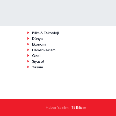
Bilim & Teknoloji
Dünya
Ekonomi
Haber Reklam
Özel
Siyaset
Yaşam
Haber Yazılımı:
TE Bilişim