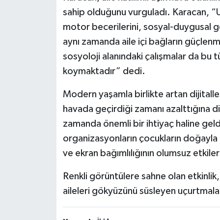
sahip olduğunu vurguladı. Karacan, “Uç
motor becerilerini, sosyal-duygusal gel
aynı zamanda aile içi bağların güçlen
sosyoloji alanındaki çalışmalar da bu tü
koymaktadır” dedi.
Modern yaşamla birlikte artan dijitalle
havada geçirdiği zamanı azalttığına dik
zamanda önemli bir ihtiyaç haline geldi
organizasyonların çocukların doğayla 
ve ekran bağımlılığının olumsuz etkiler
Renkli görüntülere sahne olan etkinl
aileleri gökyüzünü süsleyen uçurtmala