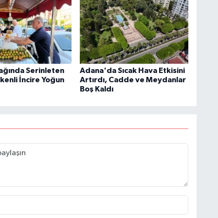
ağında Serinleten
Adana'da Sıcak Hava Etkisini
kenli İncire Yoğun
Artırdı, Cadde ve Meydanlar
Boş Kaldı