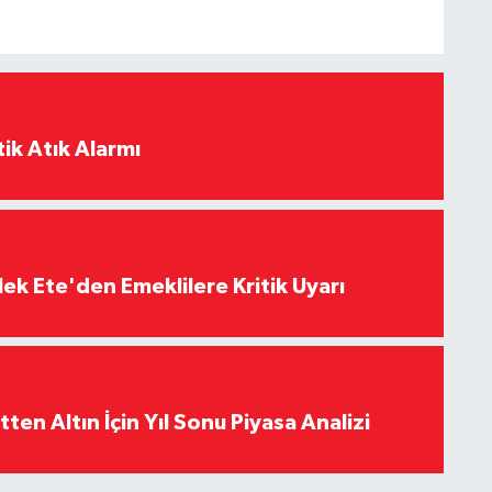
ik Atık Alarmı
ek Ete'den Emeklilere Kritik Uyarı
en Altın İçin Yıl Sonu Piyasa Analizi