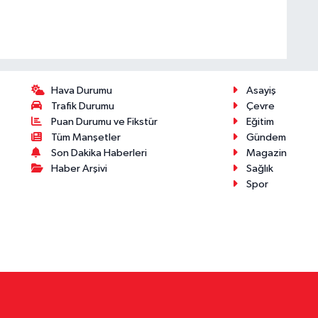
Hava Durumu
Asayiş
Trafik Durumu
Çevre
Puan Durumu ve Fikstür
Eğitim
Tüm Manşetler
Gündem
Son Dakika Haberleri
Magazin
Haber Arşivi
Sağlık
Spor