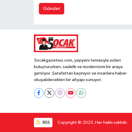
Gönder
5ocakgazetesi.com, yepyeni temasıyla sizleri
buluştururken, sadelik ve modernizmi bir araya
getiriyor. Şatafattan kaçınıyor ve insanlara haber
okuyabilecekleri bir altyapı sunuyor.
RSS
Copyright © 2025. Her hakkı saklıdır.