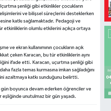
urtma şenliği gibi etkinlikler çocukların
işimlerini ve bilişsel süreçlerini desteklerken
mesine katkı sağlamaktadır. Pedagoji ve
r etkinliklerin olumlu etkilerini açıkça ortaya
şme ve ekran kullanımının çocukların açık
kat çeken Karacan, bu tür etkinliklerin aynı
ğini ifade etti. Karacan, uçurtma şenliği gibi
daha fazla temas kurmasına imkan sağladığını
İM
ini azaltmaya katkı sunduğunu belirtti.
04
ik, gün boyunca devam ederken öğrenciler ve
r eşliğinde unutulmaz bir gün yaşadı.