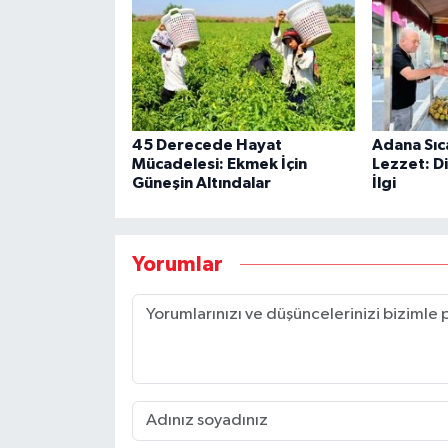
45 Derecede Hayat
Adana Sıc
Mücadelesi: Ekmek İçin
Lezzet: Di
Güneşin Altındalar
İlgi
Yorumlar