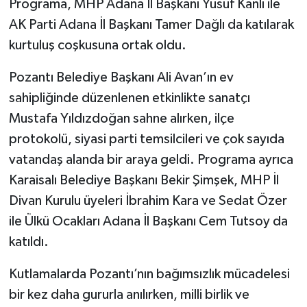
Programa, MHP Adana İl Başkanı Yusuf Kanlı ile
AK Parti Adana İl Başkanı Tamer Dağlı da katılarak
kurtuluş coşkusuna ortak oldu.
Pozantı Belediye Başkanı Ali Avan’ın ev
sahipliğinde düzenlenen etkinlikte sanatçı
Mustafa Yıldızdoğan sahne alırken, ilçe
protokolü, siyasi parti temsilcileri ve çok sayıda
vatandaş alanda bir araya geldi. Programa ayrıca
Karaisalı Belediye Başkanı Bekir Şimşek, MHP İl
Divan Kurulu üyeleri İbrahim Kara ve Sedat Özer
ile Ülkü Ocakları Adana İl Başkanı Cem Tutsoy da
katıldı.
Kutlamalarda Pozantı’nın bağımsızlık mücadelesi
bir kez daha gururla anılırken, milli birlik ve