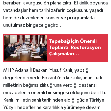
beraberlik vurgusu ön plana çıktı. Etkinlik boyunca
vatandaşlar hem tarihi zaferin coşkusunu yaşadı
hem de düzenlenen konser ve programlarla
unutulmaz bir gece geçirdi.
Tepebağ İçin Önemli
Toplantı: Restorasyon
Çalışmaları
Değerlendirildi
MHP Adana İl Başkanı Yusuf Kanlı, yaptığı
değerlendirmede Pozantı’nın kurtuluşunun Türk
milletinin bağımsızlık uğruna verdiği destansı
mücadelenin önemli bir simgesi olduğunu belirtti.
Kanlı, milletin şanlı tarihinden aldığı güçle Türkiye
Yüzyılı hedeflerine kararlılıkla yürümeye devam