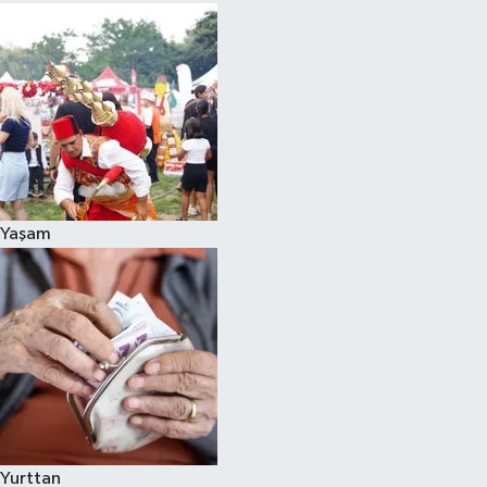
Yaşam
Yurttan