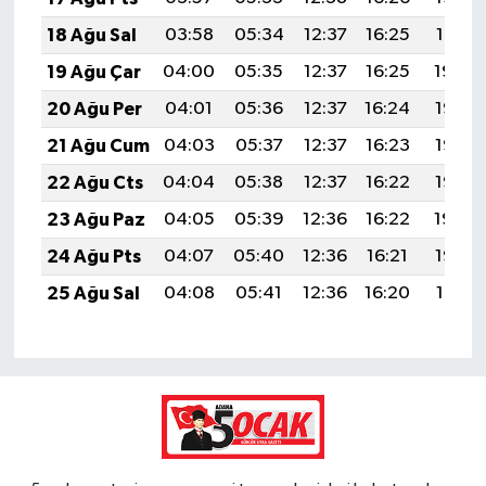
18 Ağu Sal
03:58
05:34
12:37
16:25
19:31
19 Ağu Çar
04:00
05:35
12:37
16:25
19:30
20 Ağu Per
04:01
05:36
12:37
16:24
19:28
21 Ağu Cum
04:03
05:37
12:37
16:23
19:27
22 Ağu Cts
04:04
05:38
12:37
16:22
19:25
23 Ağu Paz
04:05
05:39
12:36
16:22
19:24
24 Ağu Pts
04:07
05:40
12:36
16:21
19:22
25 Ağu Sal
04:08
05:41
12:36
16:20
19:21