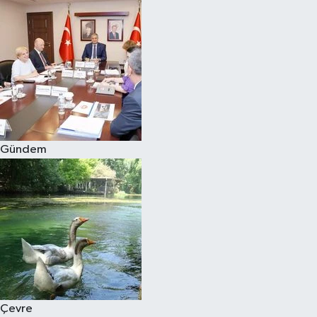
Gündem
Çevre