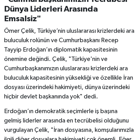
Dünya Liderleri Arasında
Emsalsiz"
Ömer Çelik, Türkiye’nin uluslararası krizlerdeki ara
buluculuk rolünün ve Cumhurbaşkanı Recep
Tayyip Erdoğan’ın diplomatik kapasitesinin
önemine değindi. Çelik, "Türkiye'nin ve
Cumhurbaşkanımızın uluslararası krizlerdeki ara
buluculuk kapasitesinin yüksekliği ve özellikle İran
dosyası üzerindeki hakimiyeti, dünya üzerindeki
hiçbir devlet başkanında yok" dedi.
Erdoğan’ın demokratik seçimlerle iş başına
gelmiş liderler arasında en tecrübelisi olduğunu
vurgulayan Çelik, "İran dosyasına, komşularımızla
ilgili diğer dosyalara hakimiyeti çok önemli. Eğer