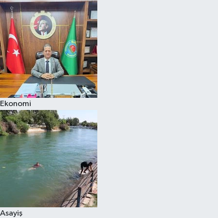
Ekonomi
Asayiş