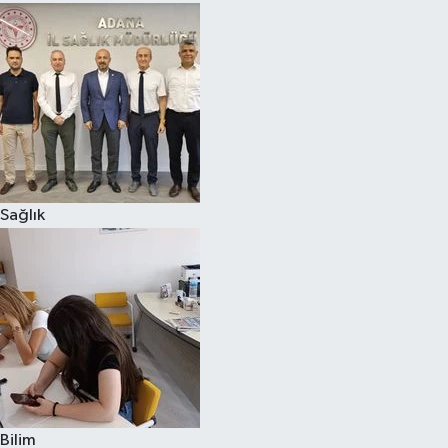
Sağlık
Bilim