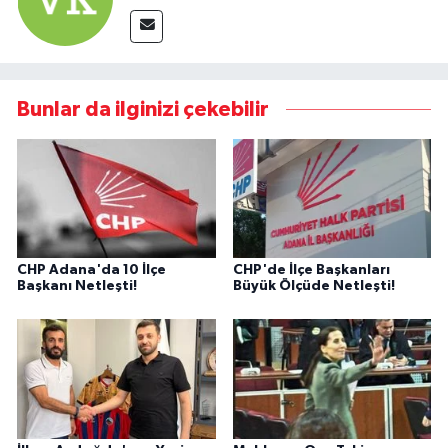
Bunlar da ilginizi çekebilir
CHP Adana'da 10 İlçe
CHP'de İlçe Başkanları
Başkanı Netleşti!
Büyük Ölçüde Netleşti!