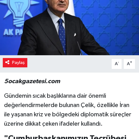
Paylaş
-
+
A
A
5ocakgazetesi.com
Gündemin sıcak başlıklarına dair önemli
değerlendirmelerde bulunan Çelik, özellikle İran
ile yaşanan kriz ve bölgedeki diplomatik süreçler
üzerine dikkat çeken ifadeler kullandı.
"Cumhurbaşkanımızın Tecrübesi