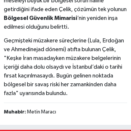
meseleyi büyük bir bölgesel sorun haline
getirdiğini ifade eden Çelik, çözümün tek yolunun
Bölgesel Güvenlik Mimarisi
’nin yeniden inşa
edilmesi olduğunu belirtti.
Geçmişteki müzakere süreçlerine (Lula, Erdoğan
ve Ahmedinejad dönemi) atıfta bulunan Çelik,
"Keşke İran masadayken müzakere belgelerinin
içeriği daha dolu olsaydı ve İstanbul’daki o tarihi
fırsat kaçırılmasaydı. Bugün gelinen noktada
bölgesel bir savaş riski her zamankinden daha
fazla" uyarısında bulundu.
Muhabir:
Metin Maracı