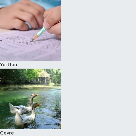
Yurttan
Çevre