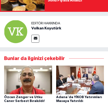
Sonu Piyasa Analizi
EDITÖR HAKKINDA
Volkan Koyutürk
Bunlar da ilginizi çekebilir
Özcan Zenger ve Utku
Adana'da YİKOB Yatırımları
Caner Serbest Bırakıldı!
Masaya Yatırıldı