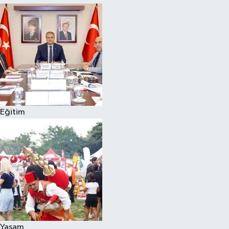
Eğitim
Yaşam