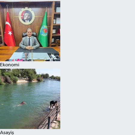
Ekonomi
Asayiş