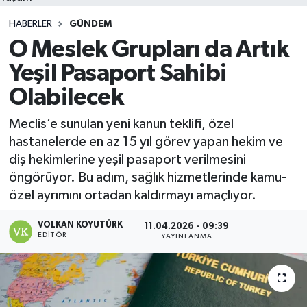
HABERLER
GÜNDEM
O Meslek Grupları da Artık
Yeşil Pasaport Sahibi
Olabilecek
Meclis’e sunulan yeni kanun teklifi, özel
hastanelerde en az 15 yıl görev yapan hekim ve
diş hekimlerine yeşil pasaport verilmesini
öngörüyor. Bu adım, sağlık hizmetlerinde kamu-
özel ayrımını ortadan kaldırmayı amaçlıyor.
VOLKAN KOYUTÜRK
11.04.2026 - 09:39
EDITÖR
YAYINLANMA