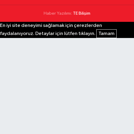
Haber Yazılımı:
TE Bilişim
En iyi site deneyimi sağlamak için çerezlerden
faydalanıyoruz. Detaylar için lütfen tıklayın.
Tamam