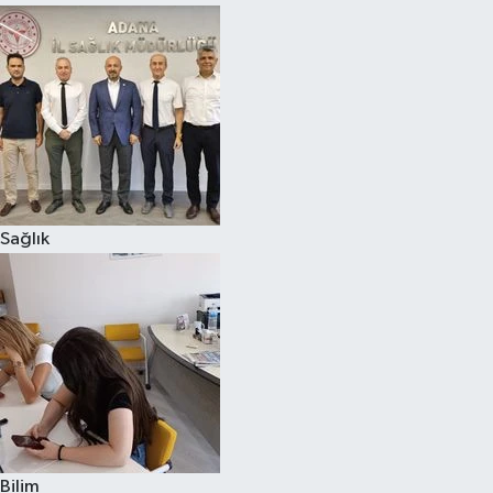
Sağlık
Bilim