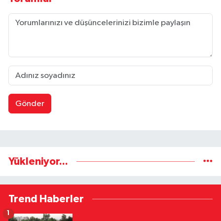
Gönder
Yükleniyor...
Trend Haberler
1