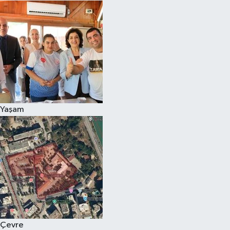
Yaşam
Çevre