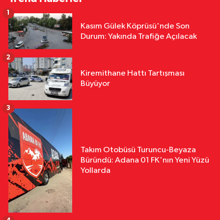
1
Kasım Gülek Köprüsü'nde Son
Durum: Yakında Trafiğe Açılacak
2
Kiremithane Hattı Tartışması
Büyüyor
3
Takım Otobüsü Turuncu-Beyaza
Büründü: Adana 01 FK'nın Yeni Yüzü
Yollarda