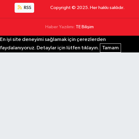
RSS
Copyright © 2025. Her hakkı saklıdır.
Haber Yazılımı:
TE Bilişim
En iyi site deneyimi sağlamak için çerezlerden
faydalanıyoruz. Detaylar için lütfen tıklayın.
Tamam