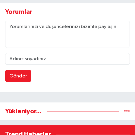
Yorumlar
Gönder
Yükleniyor...
Trend Haberler