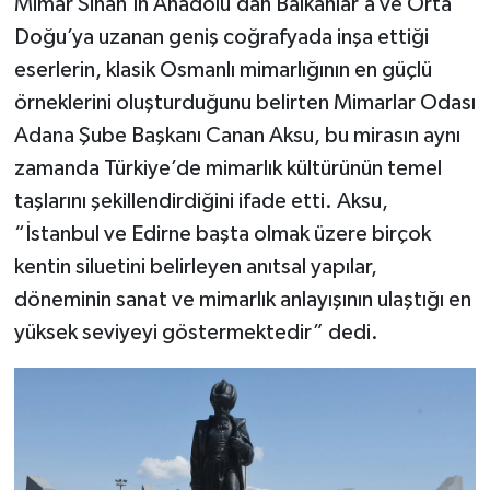
Mimar Sinan’ın Anadolu’dan Balkanlar’a ve Orta
Doğu’ya uzanan geniş coğrafyada inşa ettiği
eserlerin, klasik Osmanlı mimarlığının en güçlü
örneklerini oluşturduğunu belirten Mimarlar Odası
Adana Şube Başkanı Canan Aksu, bu mirasın aynı
zamanda Türkiye’de mimarlık kültürünün temel
taşlarını şekillendirdiğini ifade etti. Aksu,
“İstanbul ve Edirne başta olmak üzere birçok
kentin siluetini belirleyen anıtsal yapılar,
döneminin sanat ve mimarlık anlayışının ulaştığı en
yüksek seviyeyi göstermektedir” dedi.