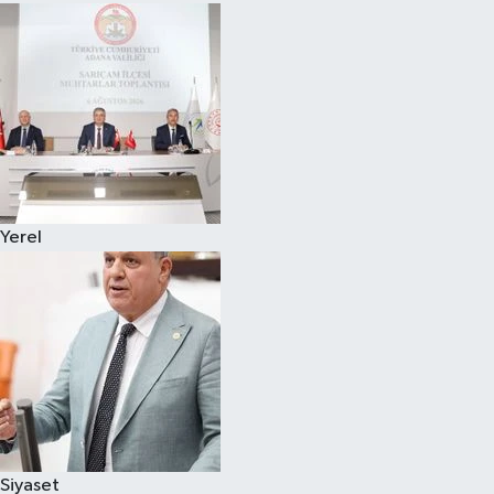
Yerel
Siyaset