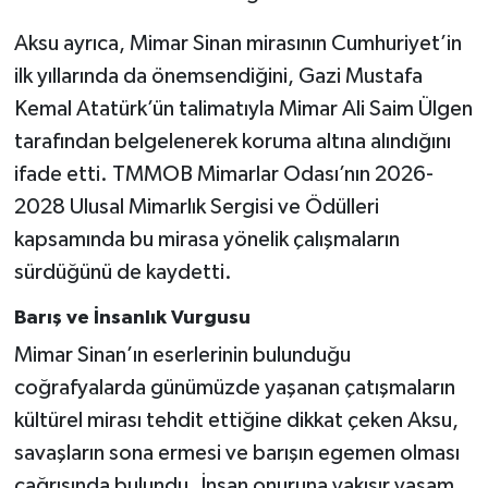
Aksu ayrıca, Mimar Sinan mirasının Cumhuriyet’in
ilk yıllarında da önemsendiğini, Gazi Mustafa
Kemal Atatürk’ün talimatıyla Mimar Ali Saim Ülgen
tarafından belgelenerek koruma altına alındığını
ifade etti. TMMOB Mimarlar Odası’nın 2026-
2028 Ulusal Mimarlık Sergisi ve Ödülleri
kapsamında bu mirasa yönelik çalışmaların
sürdüğünü de kaydetti.
Barış ve İnsanlık Vurgusu
Mimar Sinan’ın eserlerinin bulunduğu
coğrafyalarda günümüzde yaşanan çatışmaların
kültürel mirası tehdit ettiğine dikkat çeken Aksu,
savaşların sona ermesi ve barışın egemen olması
çağrısında bulundu. İnsan onuruna yakışır yaşam