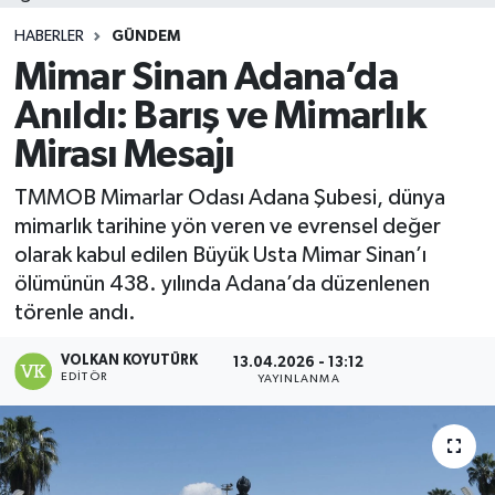
HABERLER
GÜNDEM
Mimar Sinan Adana’da
Anıldı: Barış ve Mimarlık
Mirası Mesajı
TMMOB Mimarlar Odası Adana Şubesi, dünya
mimarlık tarihine yön veren ve evrensel değer
olarak kabul edilen Büyük Usta Mimar Sinan’ı
ölümünün 438. yılında Adana’da düzenlenen
törenle andı.
VOLKAN KOYUTÜRK
13.04.2026 - 13:12
EDITÖR
YAYINLANMA