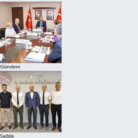
Gündem
Sağlık