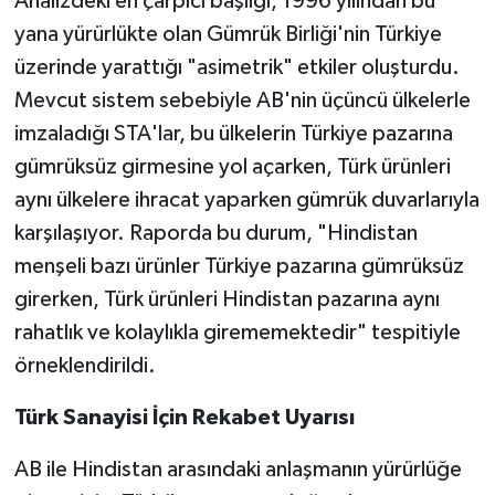
Analizdeki en çarpıcı başlığı, 1996 yılından bu
yana yürürlükte olan Gümrük Birliği'nin Türkiye
üzerinde yarattığı "asimetrik" etkiler oluşturdu.
Mevcut sistem sebebiyle AB'nin üçüncü ülkelerle
imzaladığı STA'lar, bu ülkelerin Türkiye pazarına
gümrüksüz girmesine yol açarken, Türk ürünleri
aynı ülkelere ihracat yaparken gümrük duvarlarıyla
karşılaşıyor. Raporda bu durum, "Hindistan
menşeli bazı ürünler Türkiye pazarına gümrüksüz
girerken, Türk ürünleri Hindistan pazarına aynı
rahatlık ve kolaylıkla girememektedir" tespitiyle
örneklendirildi.
Türk Sanayisi İçin Rekabet Uyarısı
AB ile Hindistan arasındaki anlaşmanın yürürlüğe