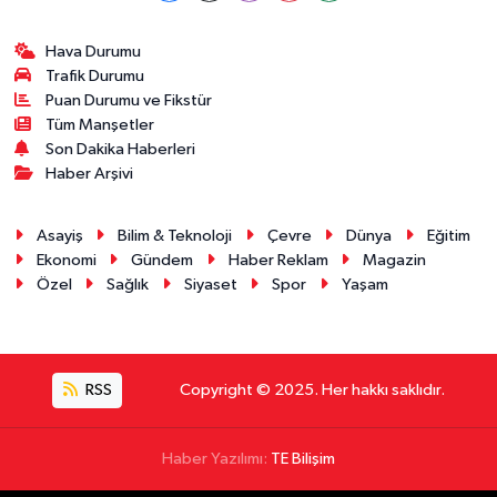
Hava Durumu
Trafik Durumu
Puan Durumu ve Fikstür
Tüm Manşetler
Son Dakika Haberleri
Haber Arşivi
Asayiş
Bilim & Teknoloji
Çevre
Dünya
Eğitim
Ekonomi
Gündem
Haber Reklam
Magazin
Özel
Sağlık
Siyaset
Spor
Yaşam
RSS
Copyright © 2025. Her hakkı saklıdır.
Haber Yazılımı:
TE Bilişim