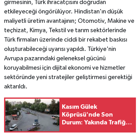
girmesinin, Türk ihracatçısını doğrudan
etkileyeceği öngörülüyor. Hindistan'ın düşük
maliyetli üretim avantajının; Otomotiv, Makine ve
teçhizat, Kimya, Tekstil ve tarım sektörlerinde
Türk firmaları üzerinde ciddi bir rekabet baskısı
oluşturabileceği uyarısı yapıldı. Türkiye'nin
Avrupa pazarındaki geleneksel gücünü
koruyabilmesi için dijital ekonomi ve hizmetler
sektöründe yeni stratejiler geliştirmesi gerektiği
aktarıldı.
Kasım Gülek
Köprüsü'nde Son
Durum: Yakında Trafiğe
Açılacak