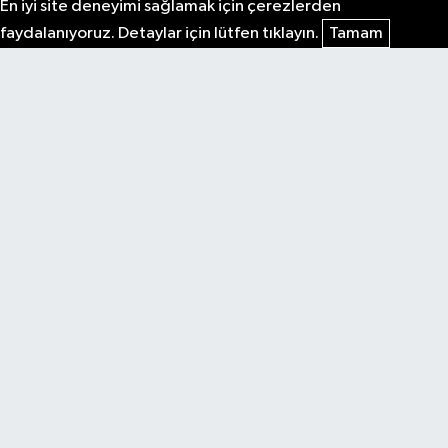
En iyi site deneyimi sağlamak için çerezlerden
faydalanıyoruz. Detaylar için lütfen tıklayın.
Tamam