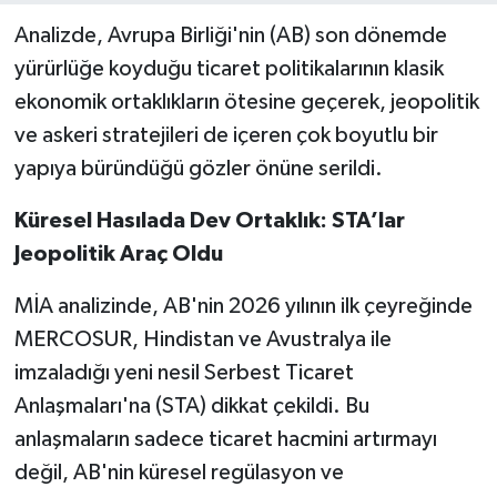
Analizde, Avrupa Birliği'nin (AB) son dönemde
yürürlüğe koyduğu ticaret politikalarının klasik
ekonomik ortaklıkların ötesine geçerek, jeopolitik
ve askeri stratejileri de içeren çok boyutlu bir
yapıya büründüğü gözler önüne serildi.
Küresel Hasılada Dev Ortaklık: STA’lar
Jeopolitik Araç Oldu
MİA analizinde, AB'nin 2026 yılının ilk çeyreğinde
MERCOSUR, Hindistan ve Avustralya ile
imzaladığı yeni nesil Serbest Ticaret
Anlaşmaları'na (STA) dikkat çekildi. Bu
anlaşmaların sadece ticaret hacmini artırmayı
değil, AB'nin küresel regülasyon ve