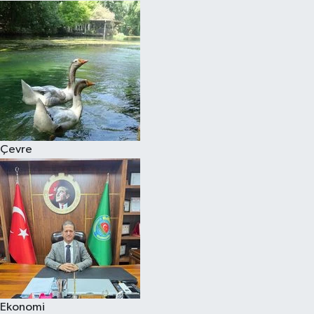
Çevre
Ekonomi