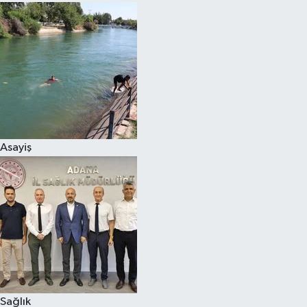
Asayiş
Sağlık