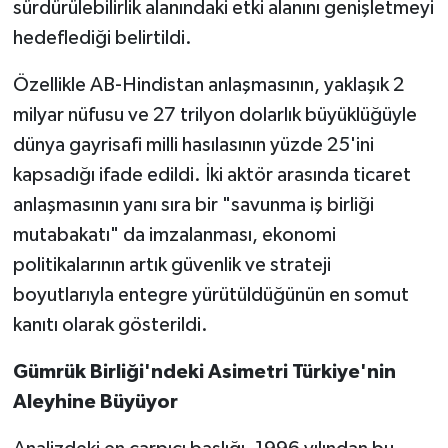
sürdürülebilirlik alanındaki etki alanını genişletmeyi
hedeflediği belirtildi.
Özellikle AB-Hindistan anlaşmasının, yaklaşık 2
milyar nüfusu ve 27 trilyon dolarlık büyüklüğüyle
dünya gayrisafi milli hasılasının yüzde 25'ini
kapsadığı ifade edildi. İki aktör arasında ticaret
anlaşmasının yanı sıra bir "savunma iş birliği
mutabakatı" da imzalanması, ekonomi
politikalarının artık güvenlik ve strateji
boyutlarıyla entegre yürütüldüğünün en somut
kanıtı olarak gösterildi.
Gümrük Birliği'ndeki Asimetri Türkiye'nin
Aleyhine Büyüyor