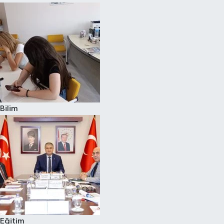
Bilim
Eğitim