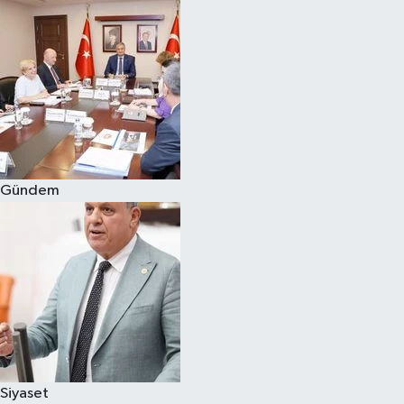
Gündem
Siyaset