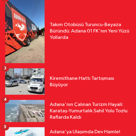
Takım Otobüsü Turuncu-Beyaza
Büründü: Adana 01 FK'nın Yeni Yüzü
Yollarda
3
Kiremithane Hattı Tartışması
Büyüyor
4
Adana'nın Çalınan Turizm Hayali:
Karataş-Yumurtalık Sahil Yolu Tozlu
Raflarda Kaldı
5
Adana'ya Ulaşımda Dev Hamle!