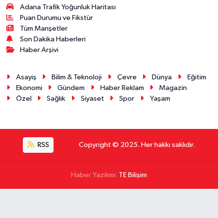
Adana Trafik Yoğunluk Haritası
Puan Durumu ve Fikstür
Tüm Manşetler
Son Dakika Haberleri
Haber Arşivi
Asayiş
Bilim & Teknoloji
Çevre
Dünya
Eğitim
Ekonomi
Gündem
Haber Reklam
Magazin
Özel
Sağlık
Siyaset
Spor
Yaşam
RSS
Copyright © 2025. Her hakkı saklıdır.
Haber Yazılımı:
TE Bilişim