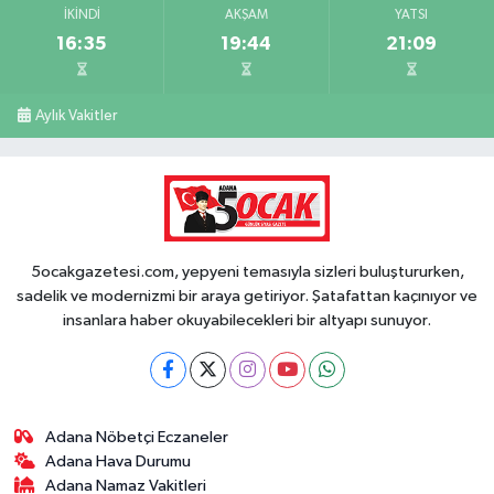
İKINDI
AKŞAM
YATSI
16:35
19:44
21:09
Aylık Vakitler
5ocakgazetesi.com, yepyeni temasıyla sizleri buluştururken,
sadelik ve modernizmi bir araya getiriyor. Şatafattan kaçınıyor ve
insanlara haber okuyabilecekleri bir altyapı sunuyor.
Adana Nöbetçi Eczaneler
Adana Hava Durumu
Adana Namaz Vakitleri