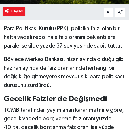
Paylaş
-
+
A
A
Para Politikası Kurulu (PPK), politika faizi olan bir
hafta vadeli repo ihale faiz oranını beklentilere
paralel şekilde yüzde 37 seviyesinde sabit tuttu.
Böylece Merkez Bankası, nisan ayında olduğu gibi
haziran ayında da faiz oranlarında herhangi bir
değişikliğe gitmeyerek mevcut sıkı para politikası
duruşunu sürdürdü.
Gecelik Faizler de Değişmedi
TCMB tarafından yayımlanan karar metnine göre,
gecelik vadede borç verme faiz oranı yüzde
40'ta, gecelik borçlanma faiz oranı ise yüzde