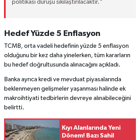
politikası duruşu sıkılaştırılacaktır."
Hedef Yüzde 5 Enflasyon
TCMB, orta vadeli hedefinin yüzde 5 enflasyon
olduğunu bir kez daha yinelerken, tüm kararların
bu hedef doğrultusunda alınacağını açıkladı.
Banka ayrıca kredi ve mevduat piyasalarında
beklenmeyen gelişmeler yaşanması halinde ek
makroihtiyati tedbirlerin devreye alınabileceğini
belirtti.
Kıyı Alanlarında Yeni
Dönem! Bazı Sahil