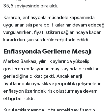
35,5 seviyesinde bırakıldı.
Kararda, enflasyonla mücadele kapsamında
uygulanan sıkı para politikalarının devam edeceği
vurgulanırken, fiyat istikrarı sağlanıncaya kadar
kararlı duruşun sürdürüleceği ifade edildi.
Enflasyonda Gerileme Mesajı
Merkez Bankası, yılın ilk aylarında yükseliş
gösteren enflasyonun mayıs ayında bir miktar
gerilediğine dikkat çekti. Ancak enerji
fiyatlarındaki oynaklık ve jeopolitik gelişmelerin
enflasyon üzerindeki risk oluşturmaya devam
ettiği belirtildi.
Kurul açıklamasında, iç talepteki zayıf seyrin