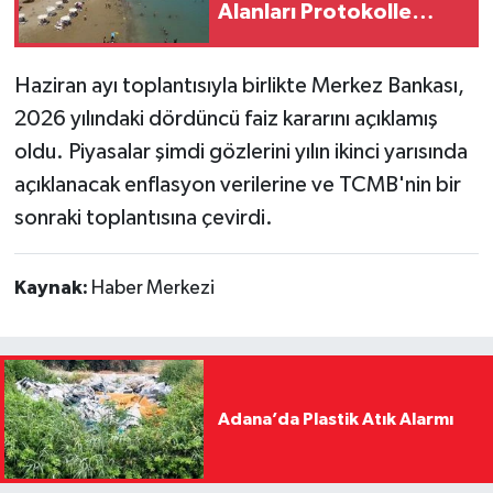
Alanları Protokolle
Kiralanabilecek
Haziran ayı toplantısıyla birlikte Merkez Bankası,
2026 yılındaki dördüncü faiz kararını açıklamış
oldu. Piyasalar şimdi gözlerini yılın ikinci yarısında
açıklanacak enflasyon verilerine ve TCMB'nin bir
sonraki toplantısına çevirdi.
Kaynak:
Haber Merkezi
Adana’da Plastik Atık Alarmı