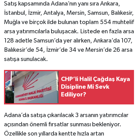
Satış kapsamında Adana’nın yanı sıra Ankara,
İstanbul, İzmir, Antalya, Mersin, Samsun, Balıkesir,
Muğla ve birçok ilde bulunan toplam 554 muhtelif
arsa yatırımcılarla buluşacak. Listede en fazla arsa
128 adetle Samsun’da yer alırken, Ankara’da 107,
Balıkesir’de 54, İzmir’de 34 ve Mersin’de 26 arsa
satışa sunulacak.
CHP’li Halil Çağdaş Kaya
Disipline Mi Sevk
Ediliyor?
Adana’da satışa çıkarılacak 3 arsanın yatırımcılar
açısından önemli fırsatlar sunması bekleniyor.
Özellikle son yıllarda kentte hızla artan