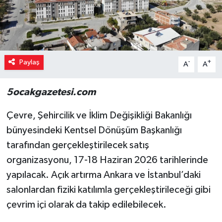
Paylaş
-
+
A
A
5ocakgazetesi.com
Çevre, Şehircilik ve İklim Değişikliği Bakanlığı
bünyesindeki Kentsel Dönüşüm Başkanlığı
tarafından gerçekleştirilecek satış
organizasyonu, 17-18 Haziran 2026 tarihlerinde
yapılacak. Açık artırma Ankara ve İstanbul’daki
salonlardan fiziki katılımla gerçekleştirileceği gibi
çevrim içi olarak da takip edilebilecek.