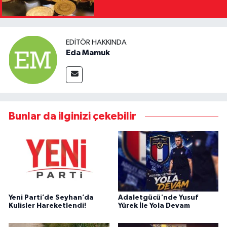
EDITÖR HAKKINDA
Eda Mamuk
Bunlar da ilginizi çekebilir
Yeni Parti’de Seyhan’da
Adaletgücü'nde Yusuf
Kulisler Hareketlendi!
Yürek İle Yola Devam