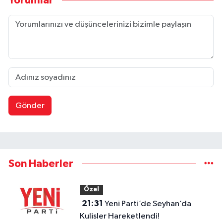
Yorumlar
Gönder
Son Haberler
Özel
21:31
Yeni Parti’de Seyhan’da
Kulisler Hareketlendi!