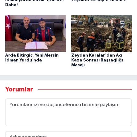
Daha!
Arda Bitirgiç, Yeni Mersin
Zeydan Karalar'dan Acı
İdman Yurdu’nda
Kaza Sonrası Başsağlığı
Mesajı
Yorumlar