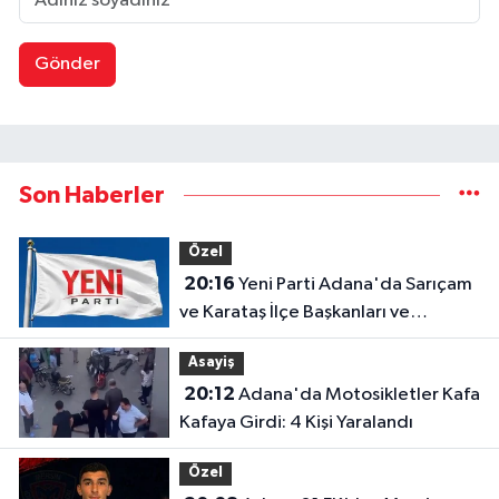
Gönder
Son Haberler
Özel
20:16
Yeni Parti Adana'da Sarıçam
ve Karataş İlçe Başkanları ve
Yönetimleri Belirlendi
Asayiş
20:12
Adana'da Motosikletler Kafa
Kafaya Girdi: 4 Kişi Yaralandı
Özel