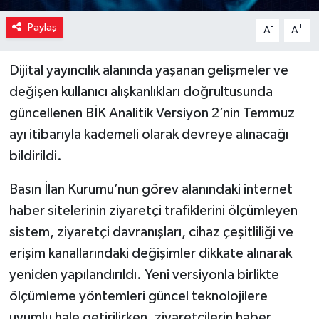
Paylaş
-
+
A
A
Dijital yayıncılık alanında yaşanan gelişmeler ve
değişen kullanıcı alışkanlıkları doğrultusunda
güncellenen BİK Analitik Versiyon 2’nin Temmuz
ayı itibarıyla kademeli olarak devreye alınacağı
bildirildi.
Basın İlan Kurumu’nun görev alanındaki internet
haber sitelerinin ziyaretçi trafiklerini ölçümleyen
sistem, ziyaretçi davranışları, cihaz çeşitliliği ve
erişim kanallarındaki değişimler dikkate alınarak
yeniden yapılandırıldı. Yeni versiyonla birlikte
ölçümleme yöntemleri güncel teknolojilere
uyumlu hale getirilirken, ziyaretçilerin haber