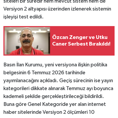
siteleri bir süredir hem mevcut sistem hem de
Versiyon 2 altyapısı üzerinden izlenerek sistemin
işleyişi test edildi.
Özcan Zenger ve Utku
Caner Serbest Bırakıldı!
Basın İlan Kurumu, yeni versiyona ilişkin politika
belgesinin 6 Temmuz 2026 tarihinde
yayımlanacağını açıkladı. Geçiş sürecinin ise yayın
kategorileri dikkate alınarak Temmuz ayı boyunca
kademeli şekilde gerçekleştirileceği bildirildi.
Buna göre Genel Kategoride yer alan internet
haber sitelerinde Versiyon 2 ölçümleri 10