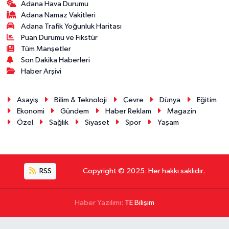
Adana Hava Durumu
Adana Namaz Vakitleri
Adana Trafik Yoğunluk Haritası
Puan Durumu ve Fikstür
Tüm Manşetler
Son Dakika Haberleri
Haber Arşivi
Asayiş
Bilim & Teknoloji
Çevre
Dünya
Eğitim
Ekonomi
Gündem
Haber Reklam
Magazin
Özel
Sağlık
Siyaset
Spor
Yaşam
RSS
Copyright © 2025. Her hakkı saklıdır.
Haber Yazılımı:
TE Bilişim