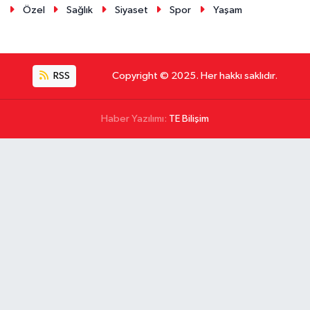
Özel
Sağlık
Siyaset
Spor
Yaşam
RSS
Copyright © 2025. Her hakkı saklıdır.
Haber Yazılımı:
TE Bilişim