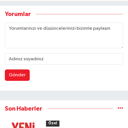
Yorumlar
Gönder
Son Haberler
Özel