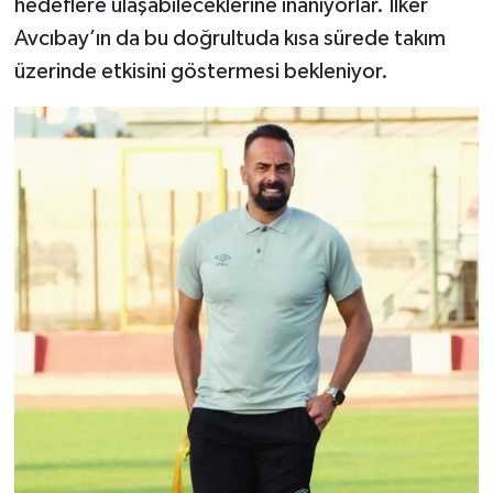
hedeflere ulaşabileceklerine inanıyorlar. İlker
Avcıbay’ın da bu doğrultuda kısa sürede takım
üzerinde etkisini göstermesi bekleniyor.