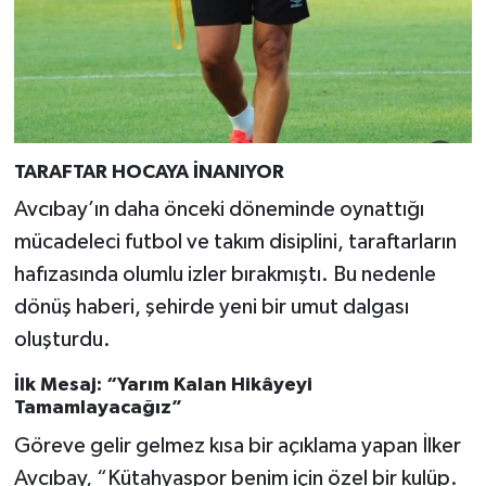
TARAFTAR HOCAYA İNANIYOR
Avcıbay’ın daha önceki döneminde oynattığı
mücadeleci futbol ve takım disiplini, taraftarların
hafızasında olumlu izler bırakmıştı. Bu nedenle
dönüş haberi, şehirde yeni bir umut dalgası
oluşturdu.
İlk Mesaj: “Yarım Kalan Hikâyeyi
Tamamlayacağız”
Göreve gelir gelmez kısa bir açıklama yapan İlker
Avcıbay, “Kütahyaspor benim için özel bir kulüp.