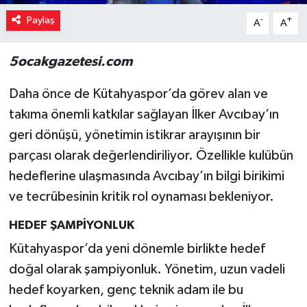
Paylaş
-
+
A
A
5ocakgazetesi.com
Daha önce de Kütahyaspor’da görev alan ve
takıma önemli katkılar sağlayan İlker Avcıbay’ın
geri dönüşü, yönetimin istikrar arayışının bir
parçası olarak değerlendiriliyor. Özellikle kulübün
hedeflerine ulaşmasında Avcıbay’ın bilgi birikimi
ve tecrübesinin kritik rol oynaması bekleniyor.
HEDEF ŞAMPİYONLUK
Kütahyaspor’da yeni dönemle birlikte hedef
doğal olarak şampiyonluk. Yönetim, uzun vadeli
hedef koyarken, genç teknik adam ile bu