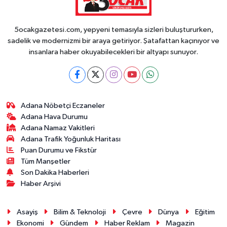
5ocakgazetesi.com, yepyeni temasıyla sizleri buluştururken,
sadelik ve modernizmi bir araya getiriyor. Şatafattan kaçınıyor ve
insanlara haber okuyabilecekleri bir altyapı sunuyor.
Adana Nöbetçi Eczaneler
Adana Hava Durumu
Adana Namaz Vakitleri
Adana Trafik Yoğunluk Haritası
Puan Durumu ve Fikstür
Tüm Manşetler
Son Dakika Haberleri
Haber Arşivi
Asayiş
Bilim & Teknoloji
Çevre
Dünya
Eğitim
Ekonomi
Gündem
Haber Reklam
Magazin